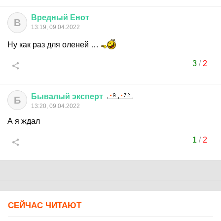
Вредный
Енот
В
13:19, 09.04.2022
Ну как раз для оленей …
3
/
2
Бывалый
эксперт
Б
13:20, 09.04.2022
А я ждал
1
/
2
СЕЙЧАС ЧИТАЮТ