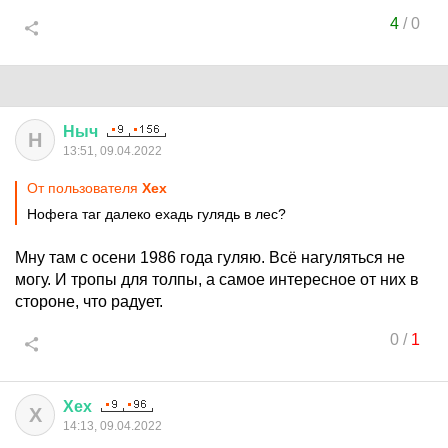
4
/
0
Ныч
Н
13:51, 09.04.2022
От пользователя
Хех
Нофега таг далеко ехадь гулядь в лес?
Мну там с осени 1986 года гуляю. Всё нагуляться не
могу. И тропы для толпы, а самое интересное от них в
стороне, что радует.
0
/
1
Хех
Х
14:13, 09.04.2022