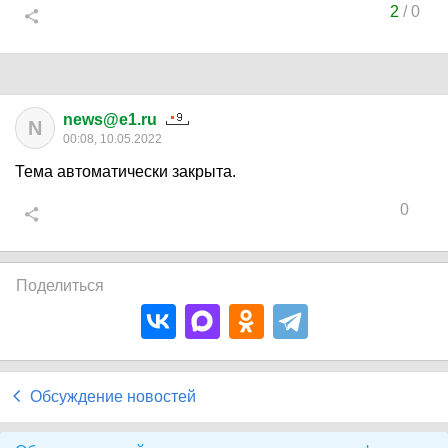
2
/
0
news@e1.ru
N
00:08, 10.05.2022
Тема автоматически закрыта.
0
Поделиться
Обсуждение новостей