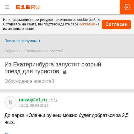
На информационном ресурсе применяются cookie-файлы.
Согласен
Оставаясь на сайте, вы подтверждаете свое
согласие
на
их использование.
Поиск по форумам
Общение
Обсуждение новостей
Из Екатеринбурга запустят скорый
поезд для туристов
Обсуждение новостей
news@e1.ru
N
13:12, 09.04.2022
До парка «Оленьи ручьи» можно будет добраться за 2,5
часа