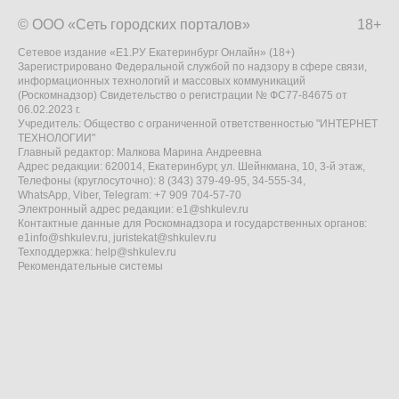
© ООО «Сеть городских порталов»
18+
Сетевое издание «Е1.РУ Екатеринбург Онлайн» (18+)
Зарегистрировано Федеральной службой по надзору в сфере связи,
информационных технологий и массовых коммуникаций
(Роскомнадзор) Свидетельство о регистрации № ФС77-84675 от
06.02.2023 г.
Учредитель: Общество с ограниченной ответственностью "ИНТЕРНЕТ
ТЕХНОЛОГИИ"
Главный редактор: Малкова Марина Андреевна
Адрес редакции: 620014, Екатеринбург, ул. Шейнкмана, 10, 3-й этаж,
Телефоны (круглосуточно): 8 (343) 379-49-95, 34-555-34,
WhatsApp, Viber, Telegram: +7 909 704-57-70
Электронный адрес редакции:
e1@shkulev.ru
Контактные данные для Роскомнадзора и государственных органов:
e1info@shkulev.ru
,
juristekat@shkulev.ru
Техподдержка:
help@shkulev.ru
Рекомендательные системы