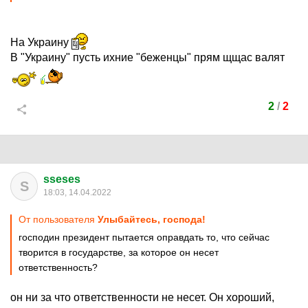
На Украину
В "Украину" пусть ихние "беженцы" прям щщас валят
2
/
2
sseses
S
18:03, 14.04.2022
От пользователя
Улыбайтесь, господа!
господин президент пытается оправдать то, что сейчас
творится в государстве, за которое он несет
ответственность?
он ни за что ответственности не несет. Он хороший,