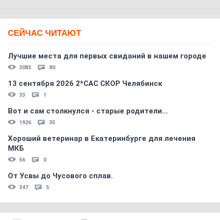
СЕЙЧАС ЧИТАЮТ
Лучшие места для первых свиданий в нашем городе
3083
80
13 сентября 2026 2*CAC СКОР Челябинск
33
1
Вот и сам столкнулся - старые родители...
1926
35
Хороший ветеринар в Екатеринбурге для лечения
МКБ
56
0
От Усвы до Чусового сплав.
347
5