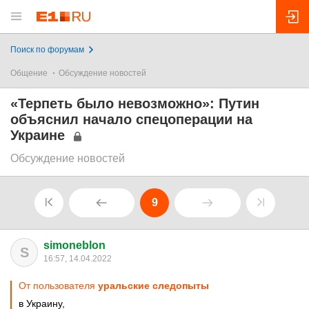
Поиск по форумам
Общение
Обсуждение новостей
«Терпеть было невозможно»: Путин
объяснил начало спецоперации на
Украине
Обсуждение новостей
9
simoneblon
S
16:57, 14.04.2022
От пользователя
уральские следопыты
в Украину,