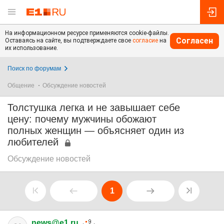
На информационном ресурсе применяются cookie-файлы.
Согласен
Оставаясь на сайте, вы подтверждаете свое
согласие
на
их использование.
Поиск по форумам
Общение
Обсуждение новостей
Толстушка легка и не завышает себе
цену: почему мужчины обожают
полных женщин — объясняет один из
любителей
Обсуждение новостей
1
news@e1.ru