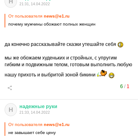
Н
21:31, 14.04.2022
От пользователя
news@e1.ru
почему мужчины обожают полных женщин
да конечно рассказывайте сказки утешайте себя
мы же обожаем худеньких и стройных, с упругим
гибким и подвижным телом, готовым выполнить любую
нашу прихоть и выбритой зоной бикини
6
/
1
надежные
руки
Н
21:33, 14.04.2022
От пользователя
news@e1.ru
не завышает себе цену