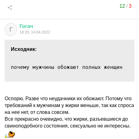
12
/
3
Гогач
Г
18:20, 14.04.2022
Исходник:
почему мужчины обожают полных женщин
Оспорю. Разве что неудачники их обожают. Потому что
требований к мужчинам у жирки меньше, так как спроса
на нее нет, от слова совсем.
Все прекрасно очевидно, что жирки, разъевшиеся до
свиноподобного состояния, сексуально не интересны.