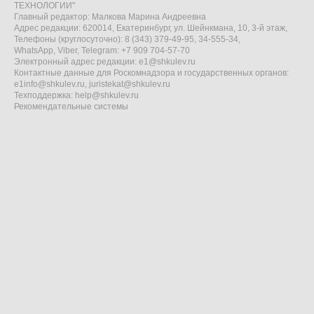
ТЕХНОЛОГИИ"
Главный редактор: Малкова Марина Андреевна
Адрес редакции: 620014, Екатеринбург, ул. Шейнкмана, 10, 3-й этаж,
Телефоны (круглосуточно): 8 (343) 379-49-95, 34-555-34,
WhatsApp, Viber, Telegram: +7 909 704-57-70
Электронный адрес редакции:
e1@shkulev.ru
Контактные данные для Роскомнадзора и государственных органов:
e1info@shkulev.ru
,
juristekat@shkulev.ru
Техподдержка:
help@shkulev.ru
Рекомендательные системы