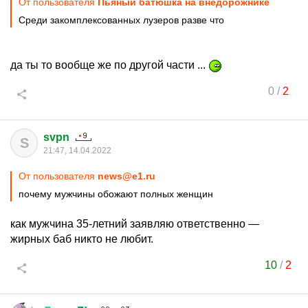
От пользователя
Пьяный батюшка на внедорожнике
Среди закомплексованных лузеров разве что
да ты то вообще же по другой части ...
0
/
2
svpn
S
21:47, 14.04.2022
От пользователя
news@e1.ru
почему мужчины обожают полных женщин
как мужчина 35-летний заявляю ответственно —
жирных баб никто не любит.
10
/
2