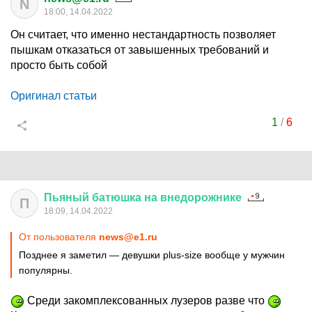
N
18:00, 14.04.2022
Он считает, что именно нестандартность позволяет
пышкам отказаться от завышенных требований и
просто быть собой
Оригинал статьи
1
/
6
Пьяный
батюшка
на
внедорожнике
П
18:09, 14.04.2022
От пользователя
news@e1.ru
Позднее я заметил — девушки plus-size вообще у мужчин
популярны.
Среди закомплексованных лузеров разве что