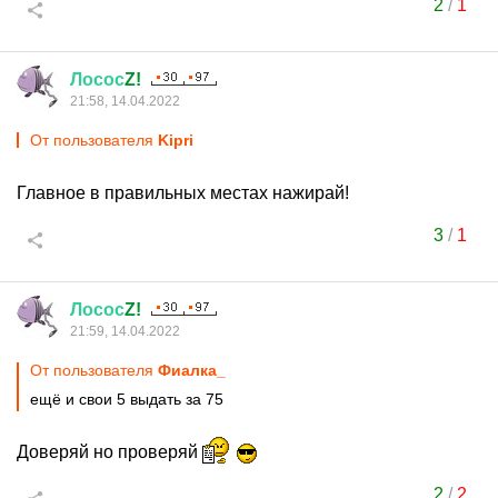
2
/
1
Лосос
Z!
21:58, 14.04.2022
От пользователя
Kipri
Главное в правильных местах нажирай!
3
/
1
Лосос
Z!
21:59, 14.04.2022
От пользователя
Фиалка_
ещё и свои 5 выдать за 75
Доверяй но проверяй
2
/
2