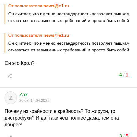
От пользователя
news@e1.ru
Он считает, что именно нестандартность позволяет пышкам
отказаться от завышенных требований и просто быть собой
От пользователя
news@e1.ru
Он считает, что именно нестандартность позволяет пышкам
отказаться от завышенных требований и просто быть собой
Он это Крол?
4
/
1
Zax
Z
20:03, 14.04.2022
Почему из крайности в крайность? То жирухи, то
дистрофухи? И да, таки чем полнее дама, тем она
добрее!
3
/
5