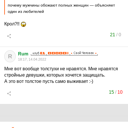
почему мужчины обожают полных женщин — объясняет
один из любителей
Крол?!!
21
/
0
Rum
R
18:17, 14.04.2022
Мне вот вообще толстухи не нравятся. Мне нравятся
стройные девушки, которых хочется защищать.
А это вот толстое пусть само выживает :-)
15
/
10