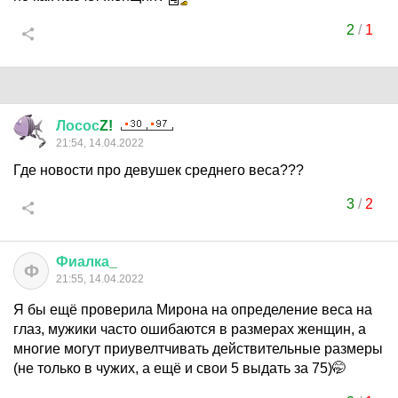
2
/
1
Лосос
Z!
21:54, 14.04.2022
Где новости про девушек среднего веса???
3
/
2
Фиалка
_
Ф
21:55, 14.04.2022
Я бы ещё проверила Мирона на определение веса на
глаз, мужики часто ошибаются в размерах женщин, а
многие могут приувелтчивать действительные размеры
(не только в чужих, а ещё и свои 5 выдать за 75)🤭