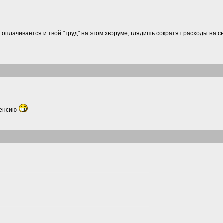
 оплачивается и твой "труд" на этом хворуме, глядишь сократят расходы на с
пенсию