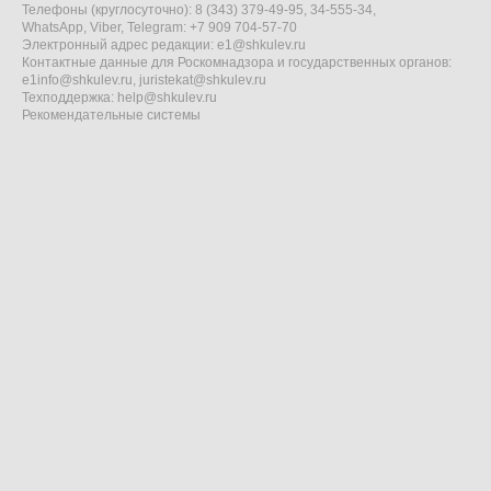
Телефоны (круглосуточно): 8 (343) 379-49-95, 34-555-34,
WhatsApp, Viber, Telegram: +7 909 704-57-70
Электронный адрес редакции:
e1@shkulev.ru
Контактные данные для Роскомнадзора и государственных органов:
e1info@shkulev.ru
,
juristekat@shkulev.ru
Техподдержка:
help@shkulev.ru
Рекомендательные системы