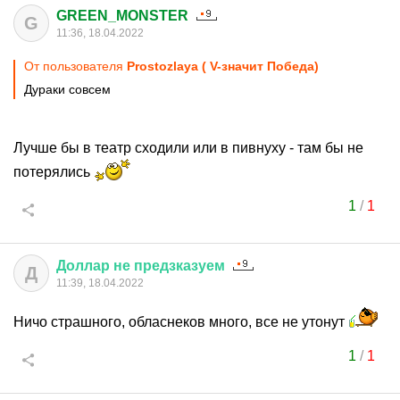
GREEN_MONSTER
G
11:36, 18.04.2022
От пользователя
Prostozlaya ( V-значит Победа)
Дураки совсем
Лучше бы в театр сходили или в пивнуху - там бы не
потерялись
1
/
1
Доллар
не
предзказуем
Д
11:39, 18.04.2022
Ничо страшного, обласнеков много, все не утонут
1
/
1