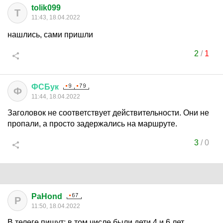
tolik099
T
11:43, 18.04.2022
нашлись, сами пришли
2
/
1
ФСБук
Ф
11:44, 18.04.2022
Заголовок не соответствует действительности. Они не
пропали, а просто задержались на маршруте.
3
/
0
PaHond
P
11:50, 18.04.2022
В телеге пишут: в том числе были дети 4 и 6 лет.