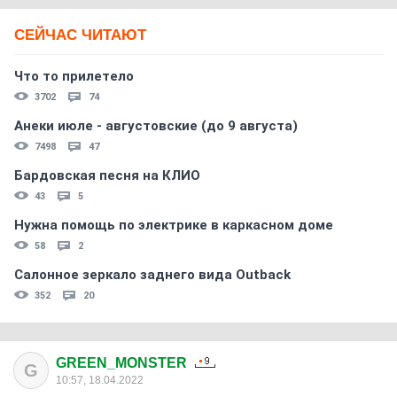
СЕЙЧАС ЧИТАЮТ
Что то прилетело
3702
74
Анеки июле - августовские (до 9 августа)
7498
47
Бардовская песня на КЛИО
43
5
Нужна помощь по электрике в каркасном доме
58
2
Салонное зеркало заднего вида Outback
352
20
GREEN_MONSTER
G
10:57, 18.04.2022