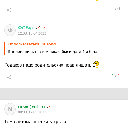
1
/
0
ФСБук
Ф
12:08, 18.04.2022
От пользователя
PaHond
В телеге пишут: в том числе были дети 4 и 6 лет.
Родаков надо родительских прав лишать
1
/
1
news@e1.ru
N
00:08, 19.05.2022
Тема автоматически закрыта.