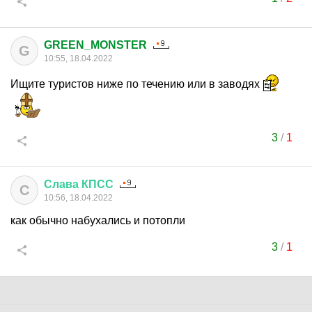
GREEN_MONSTER
G
10:55, 18.04.2022
Ищите туристов ниже по течению или в заводях
3
/
1
Слава
КПСС
С
10:56, 18.04.2022
как обычно набухались и потопли
3
/
1