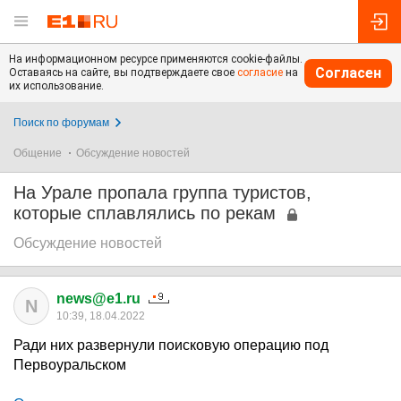
На информационном ресурсе применяются cookie-файлы.
Согласен
Оставаясь на сайте, вы подтверждаете свое
согласие
на
их использование.
Поиск по форумам
Общение
Обсуждение новостей
На Урале пропала группа туристов,
которые сплавлялись по рекам
Обсуждение новостей
news@e1.ru
N
10:39, 18.04.2022
Ради них развернули поисковую операцию под
Первоуральском