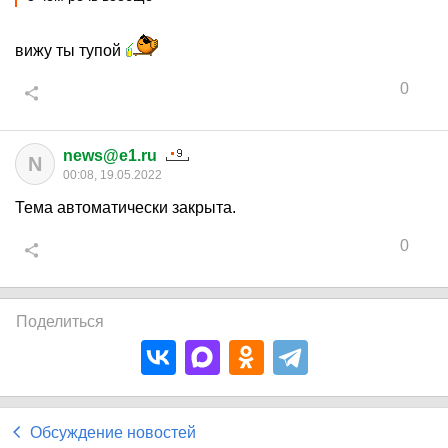
вижу ты тупой
0
news@e1.ru
N
00:08, 19.05.2022
Тема автоматически закрыта.
0
Поделиться
Обсуждение новостей