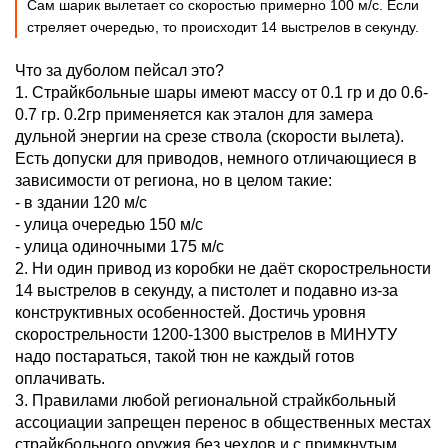
Сам шарик вылетает со скоростью примерно 100 м/с. Если
стреляет очередью, то происходит 14 выстрелов в секунду.
Что за дуболом пейсал это?
1. Страйкбольные шары имеют массу от 0.1 гр и до 0.6-
0.7 гр. 0.2гр применяется как эталон для замера
дульной энергии на срезе ствола (скорости вылета).
Есть допуски для приводов, немного отличающиеся в
зависимости от региона, но в целом такие:
- в здании 120 м/с
- улица очередью 150 м/с
- улица одиночными 175 м/с
2. Ни один привод из коробки не даёт скорострельности
14 выстрелов в секунду, а пистолет и подавно из-за
конструктивных особенностей. Достичь уровня
скорострельности 1200-1300 выстрелов в МИНУТУ
надо постараться, такой тюн не каждый готов
оплачивать.
3. Правилами любой региональной страйкбольный
ассоциации запрещен перенос в общественных местах
страйкбольного оружия без чехлов и с примкнутым