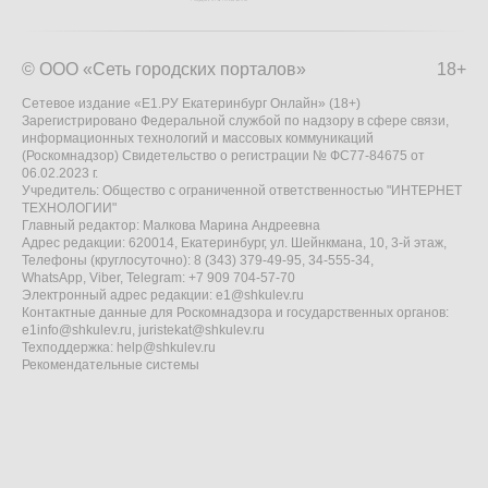
© ООО «Сеть городских порталов»
18+
Сетевое издание «Е1.РУ Екатеринбург Онлайн» (18+)
Зарегистрировано Федеральной службой по надзору в сфере связи,
информационных технологий и массовых коммуникаций
(Роскомнадзор) Свидетельство о регистрации № ФС77-84675 от
06.02.2023 г.
Учредитель: Общество с ограниченной ответственностью "ИНТЕРНЕТ
ТЕХНОЛОГИИ"
Главный редактор: Малкова Марина Андреевна
Адрес редакции: 620014, Екатеринбург, ул. Шейнкмана, 10, 3-й этаж,
Телефоны (круглосуточно): 8 (343) 379-49-95, 34-555-34,
WhatsApp, Viber, Telegram: +7 909 704-57-70
Электронный адрес редакции:
e1@shkulev.ru
Контактные данные для Роскомнадзора и государственных органов:
e1info@shkulev.ru
,
juristekat@shkulev.ru
Техподдержка:
help@shkulev.ru
Рекомендательные системы