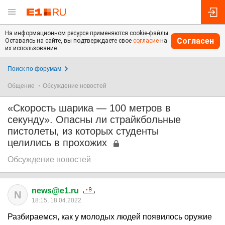
На информационном ресурсе применяются cookie-файлы.
Согласен
Оставаясь на сайте, вы подтверждаете свое
согласие
на
их использование.
Поиск по форумам
Общение
Обсуждение новостей
«Скорость шарика — 100 метров в
секунду». Опасны ли страйкбольные
пистолеты, из которых студенты
целились в прохожих
Обсуждение новостей
news@e1.ru
N
18:15, 18.04.2022
Разбираемся, как у молодых людей появилось оружие