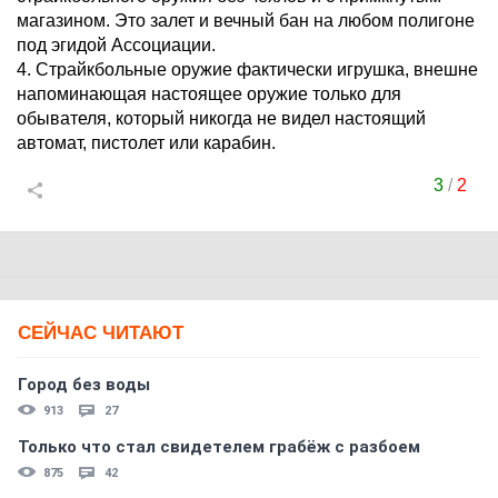
магазином. Это залет и вечный бан на любом полигоне
под эгидой Ассоциации.
4. Страйкбольные оружие фактически игрушка, внешне
напоминающая настоящее оружие только для
обывателя, который никогда не видел настоящий
автомат, пистолет или карабин.
3
/
2
СЕЙЧАС ЧИТАЮТ
Город без воды
913
27
Только что стал свидетелем грабёж с разбоем
875
42