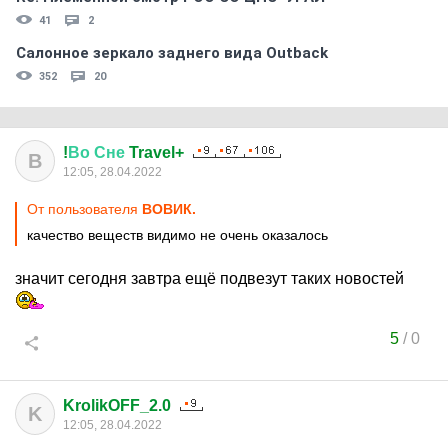
41
2
Салонное зеркало заднего вида Outback
352
20
!
Во
Сне
Travel+
В
12:05, 28.04.2022
От пользователя
ВОВИК.
качество веществ видимо не очень оказалось
значит сегодня завтра ещё подвезут таких новостей
5
/
0
KrolikOFF_2.0
K
12:05, 28.04.2022