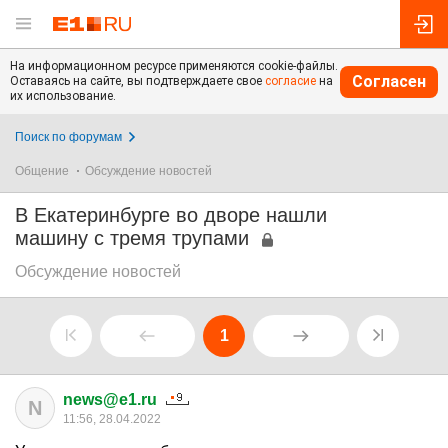
На информационном ресурсе применяются cookie-файлы.
Согласен
Оставаясь на сайте, вы подтверждаете свое
согласие
на
их использование.
Поиск по форумам
Общение
Обсуждение новостей
В Екатеринбурге во дворе нашли
машину с тремя трупами
Обсуждение новостей
1
news@e1.ru
N
11:56, 28.04.2022