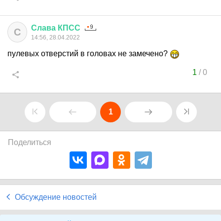
Слава
КПСС
С
14:56, 28.04.2022
пулевых отверстий в головах не замечено?
1
/
0
1
Поделиться
Обсуждение новостей