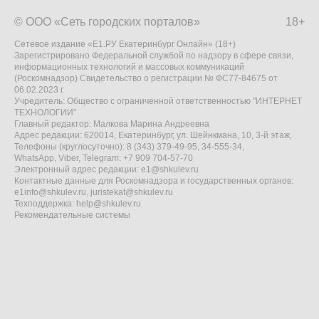
© ООО «Сеть городских порталов»
18+
Сетевое издание «Е1.РУ Екатеринбург Онлайн» (18+)
Зарегистрировано Федеральной службой по надзору в сфере связи,
информационных технологий и массовых коммуникаций
(Роскомнадзор) Свидетельство о регистрации № ФС77-84675 от
06.02.2023 г.
Учредитель: Общество с ограниченной ответственностью "ИНТЕРНЕТ
ТЕХНОЛОГИИ"
Главный редактор: Малкова Марина Андреевна
Адрес редакции: 620014, Екатеринбург, ул. Шейнкмана, 10, 3-й этаж,
Телефоны (круглосуточно): 8 (343) 379-49-95, 34-555-34,
WhatsApp, Viber, Telegram: +7 909 704-57-70
Электронный адрес редакции:
e1@shkulev.ru
Контактные данные для Роскомнадзора и государственных органов:
e1info@shkulev.ru
,
juristekat@shkulev.ru
Техподдержка:
help@shkulev.ru
Рекомендательные системы