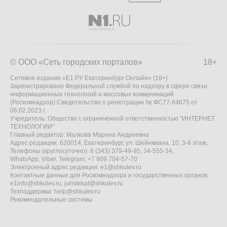
© ООО «Сеть городских порталов»
18+
Сетевое издание «Е1.РУ Екатеринбург Онлайн» (18+)
Зарегистрировано Федеральной службой по надзору в сфере связи,
информационных технологий и массовых коммуникаций
(Роскомнадзор) Свидетельство о регистрации № ФС77-84675 от
06.02.2023 г.
Учредитель: Общество с ограниченной ответственностью "ИНТЕРНЕТ
ТЕХНОЛОГИИ"
Главный редактор: Малкова Марина Андреевна
Адрес редакции: 620014, Екатеринбург, ул. Шейнкмана, 10, 3-й этаж,
Телефоны (круглосуточно): 8 (343) 379-49-95, 34-555-34,
WhatsApp, Viber, Telegram: +7 909 704-57-70
Электронный адрес редакции:
e1@shkulev.ru
Контактные данные для Роскомнадзора и государственных органов:
e1info@shkulev.ru
,
juristekat@shkulev.ru
Техподдержка:
help@shkulev.ru
Рекомендательные системы