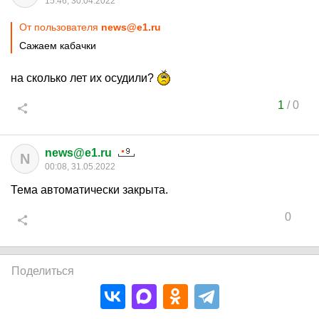
15:46, 30.04.2022
От пользователя
news@e1.ru
Сажаем кабачки
на сколько лет их осудили?
1
/
0
news@e1.ru
N
00:08, 31.05.2022
Тема автоматически закрыта.
0
Поделиться