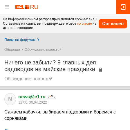
На информационном ресурсе применяются cookie-файлы.
Согласен
Оставаясь на сайте, вы подтверждаете свое
согласие
на
их использование.
Поиск по форумам
Общение
Обсуждение новостей
Ничего не забыли? 9 главных дел
садоводов на майские праздники
Обсуждение новостей
news@e1.ru
N
12:00, 30.04.2022
Сажаем кабачки, выбираем подкормки и боремся с
сорняками