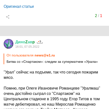
Оригинал статьи
2
/
1
Дино
Z
ав
p
16:01, 07.05.2022
От пользователя
news@e1.ru
Битва со «Спартаком»: следим за суперматчем «Урала»
"Урал" сейчас на подъеме, так что сегодня пожарим
мясо.
Помню, при Олеге Ивановиче Романцеве "Уралмаш"
очень достойно сыграл со "Спартаком" на
Центральном стадионе в 1995 году. Егор Титов в том
матче дебютировал, но наш Мирослав Ромащенко