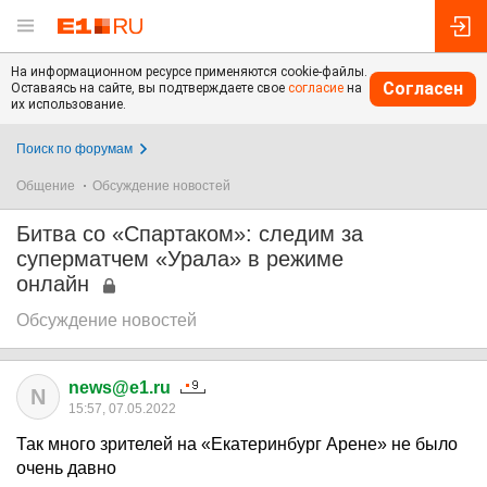
На информационном ресурсе применяются cookie-файлы.
Согласен
Оставаясь на сайте, вы подтверждаете свое
согласие
на
их использование.
Поиск по форумам
Общение
Обсуждение новостей
Битва со «Спартаком»: следим за
суперматчем «Урала» в режиме
онлайн
Обсуждение новостей
news@e1.ru
N
15:57, 07.05.2022
Так много зрителей на «Екатеринбург Арене» не было
очень давно