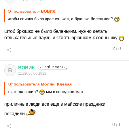
11:29, 06.06.2022
От пользователя
ВОВИК.
чтобы спинка была красненькая, а брюшко беленькое?
штоб брюшко не было беленьким, нужно делать
отдыхательные паузы и стоять брюшком к солнышку
2
/
0
ВОВИК
.
В
11:29, 06.06.2022
От пользователя
Молли_Клёвая
ты когда садил?
мы в середине мая
приличные люди все еще в майские праздники
посадили
0
/
1