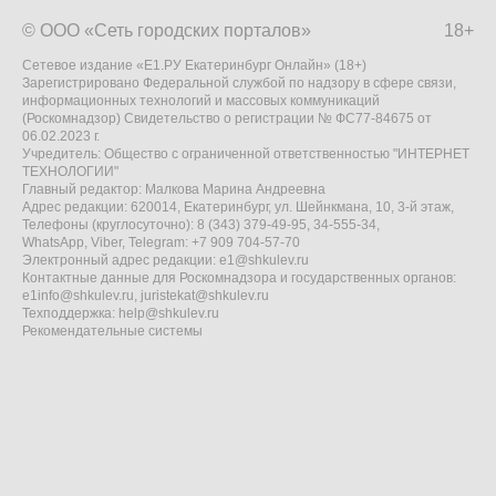
© ООО «Сеть городских порталов»
18+
Сетевое издание «Е1.РУ Екатеринбург Онлайн» (18+)
Зарегистрировано Федеральной службой по надзору в сфере связи,
информационных технологий и массовых коммуникаций
(Роскомнадзор) Свидетельство о регистрации № ФС77-84675 от
06.02.2023 г.
Учредитель: Общество с ограниченной ответственностью "ИНТЕРНЕТ
ТЕХНОЛОГИИ"
Главный редактор: Малкова Марина Андреевна
Адрес редакции: 620014, Екатеринбург, ул. Шейнкмана, 10, 3-й этаж,
Телефоны (круглосуточно): 8 (343) 379-49-95, 34-555-34,
WhatsApp, Viber, Telegram: +7 909 704-57-70
Электронный адрес редакции:
e1@shkulev.ru
Контактные данные для Роскомнадзора и государственных органов:
e1info@shkulev.ru
,
juristekat@shkulev.ru
Техподдержка:
help@shkulev.ru
Рекомендательные системы