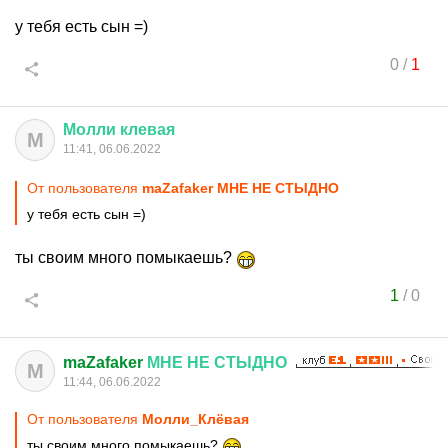
у тебя есть сын =)
0
/
1
Молли
клевая
М
11:41, 06.06.2022
От пользователя
maZafaker МНЕ НЕ СТЫДНО
у тебя есть сын =)
ты своим много помыкаешь?
1
/
0
maZafaker
МНЕ
НЕ
СТЫДНО
M
11:44, 06.06.2022
От пользователя
Молли_Клёвая
ты своим много помыкаешь?