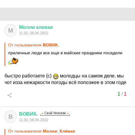
Молли
клевая
М
11:32, 06.06.2022
От пользователя
ВОВИК.
приличные люди все еще в майские праздники посадили
быстро работаете (с)
молодцы на самом деле. мы
чот изза нежаркости погоды всё попозжее в этом годе
1
/
1
ВОВИК
.
В
11:32, 06.06.2022
От пользователя
Молли_Клёвая