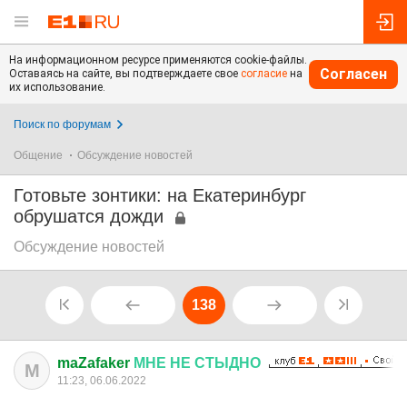
На информационном ресурсе применяются cookie-файлы.
Согласен
Оставаясь на сайте, вы подтверждаете свое
согласие
на
их использование.
Поиск по форумам
Общение
Обсуждение новостей
Готовьте зонтики: на Екатеринбург
обрушатся дожди
Обсуждение новостей
138
maZafaker
МНЕ
НЕ
СТЫДНО
M
11:23, 06.06.2022