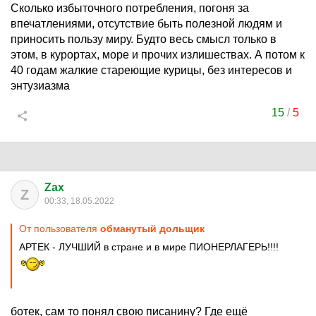
Сколько избыточного потребления, погоня за
впечатлениями, отсутствие быть полезной людям и
приносить пользу миру. Будто весь смысл только в
этом, в курортах, море и прочих излишествах. А потом к
40 годам жалкие стареющие курицы, без интересов и
энтузиазма
15
/
5
Zax
Z
00:33, 18.05.2022
От пользователя
обманутый дольщик
АРТЕК - ЛУЧШИЙ в стране и в мире ПИОНЕРЛАГЕРЬ!!!!
ботек, сам то понял свою писанину? Где ещё