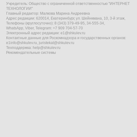
Учредитель: Общество с ограниченной ответственностью "ИНТЕРНЕТ
ТЕХНОЛОГИИ"
Главный редактор: Малкова Марина Андреевна
Адрес редакции: 620014, Екатеринбург, ул. Шейнкмана, 10, 3-й этаж,
Телефоны (круглосуточно): 8 (343) 379-49-95, 34-555-34,
WhatsApp, Viber, Telegram: +7 909 704-57-70
Электронный адрес редакции:
e1@shkulev.ru
Контактные данные для Роскомнадзора и государственных органов:
e1info@shkulev.ru
,
juristekat@shkulev.ru
Техподдержка:
help@shkulev.ru
Рекомендательные системы