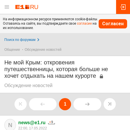
На информационном ресурсе применяются cookie-файлы.
Согласен
Оставаясь на сайте, вы подтверждаете свое
согласие
на
их использование.
Поиск по форумам
Общение
Обсуждение новостей
Не мой Крым: откровения
путешественницы, которая больше не
хочет отдыхать на нашем курорте
Обсуждение новостей
1
news@e1.ru
N
22:00, 17.05.2022