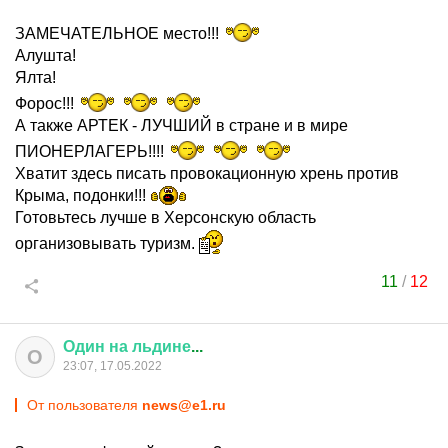
ЗАМЕЧАТЕЛЬНОЕ место!!!
Алушта!
Ялта!
Форос!!!
А также АРТЕК - ЛУЧШИЙ в стране и в мире
ПИОНЕРЛАГЕРЬ!!!!
Хватит здесь писать провокационную хрень против
Крыма, подонки!!!
Готовьтесь лучше в Херсонскую область
организовывать туризм.
11
/
12
Один
на
льдине
...
О
23:07, 17.05.2022
От пользователя
news@e1.ru