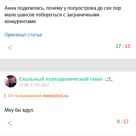
Анна поделилась, почему у полуострова до сих пор
мало шансов побороться с заграничными
конкурентами
Оригинал статьи
17
/
15
Скальный
психоделический
гекко
22:06, 17.05.2022
От пользователя
news@e1.ru
Мну бы вдул.
9
/
17