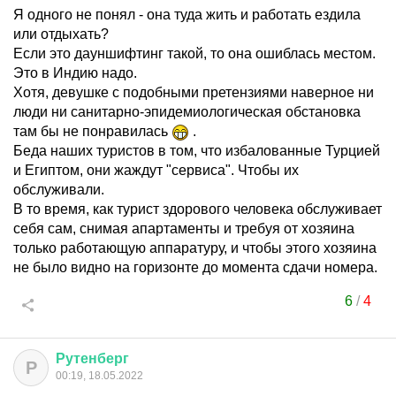
Я одного не понял - она туда жить и работать ездила
или отдыхать?
Если это дауншифтинг такой, то она ошиблась местом.
Это в Индию надо.
Хотя, девушке с подобными претензиями наверное ни
люди ни санитарно-эпидемиологическая обстановка
там бы не понравилась
.
Беда наших туристов в том, что избалованные Турцией
и Египтом, они жаждут "сервиса". Чтобы их
обслуживали.
В то время, как турист здорового человека обслуживает
себя сам, снимая апартаменты и требуя от хозяина
только работающую аппаратуру, и чтобы этого хозяина
не было видно на горизонте до момента сдачи номера.
6
/
4
Рутенберг
Р
00:19, 18.05.2022