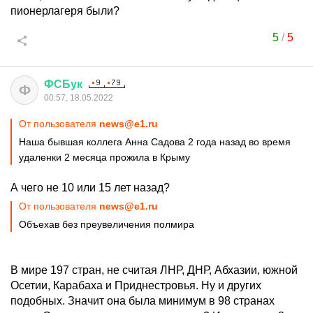
пионерлагеря были?
5
/
5
ФСБук
Ф
00:57, 18.05.2022
От пользователя
news@e1.ru
Наша бывшая коллега Анна Садова 2 года назад во время
удаленки 2 месяца прожила в Крыму
А чего не 10 или 15 лет назад?
От пользователя
news@e1.ru
Объехав без преувеличения полмира
В мире 197 стран, не считая ЛНР, ДНР, Абхазии, южной
Осетии, Карабаха и Приднестровья. Ну и других
подобных. Значит она была минимум в 98 странах