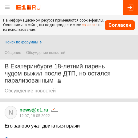
На информационном ресурсе применяются cookie-файлы.
Согласен
Оставаясь на сайте, вы подтверждаете свое
согласие
на
их использование.
Поиск по форумам
Общение
Обсуждение новостей
В Екатеринбурге 18-летний парень
чудом выжил после ДТП, но остался
парализованным
Обсуждение новостей
news@e1.ru
N
12:07, 19.05.2022
Его заново учат двигаться врачи