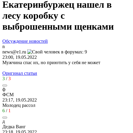
Екатеринбуржец нашел в
лесу коробку с
выброшенными щенками
Обсуждение новостей
n
news@e1.ru
23:00, 19.05.2022
Мужчина спас их, но приютить у себя не может
Оригинал статьи
3
/
3
ф
ФСМ
23:17, 19.05.2022
Молодец рассол
6
/
1
д
Дедка
Ванг
23:18, 19.05.2022