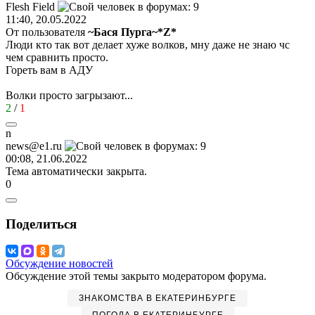
Flesh Field
11:40, 20.05.2022
От пользователя
~Бася Пурга~*Z*
Люди кто так вот делает хуже волков, мну даже не знаю чс
чем сравнить просто.
Гореть вам в АДУ
Волки просто загрызают...
2
/
1
n
news@e1.ru
00:08, 21.06.2022
Тема автоматически закрыта.
0
Поделиться
Обсуждение новостей
Обсуждение этой темы закрыто модератором форума.
ЗНАКОМСТВА В ЕКАТЕРИНБУРГЕ