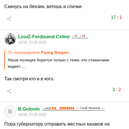
Скинусь на бензин, ветошь и спички.
17
/
1
LouiZ-Ferdinand Celine
13:58, 23.05.2022
От пользователя
Flying Dragon
Наша полиция борется только с теми, кто стаканчики
кидает.....
Так смотря кто и в кого.
3
/
2
B.Golovin
B
13:58, 23.05.2022
Пора губернатору отправить местных казаков на