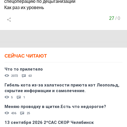
спецоперацию по децыганизации
Как раз их уровень
27
/
0
СЕЙЧАС ЧИТАЮТ
Что то прилетело
2072
63
Гибель кота из-за халатности приюта кот Леопольд,
скрытиe информации и самолечение.
5
1
Меняю проводку в щитке.Есть что недорогое?
436
25
13 сентября 2026 2*CAC СКОР Челябинск