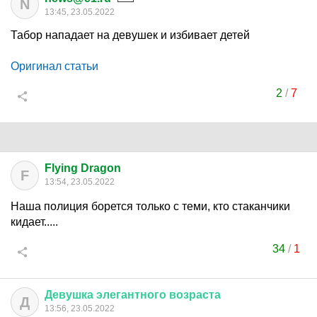
N
13:45, 23.05.2022
Табор нападает на девушек и избивает детей
Оригинал статьи
2
/
7
Flying Dragon
F
13:54, 23.05.2022
Наша полиция борется только с теми, кто стаканчики
кидает.....
34
/
1
Девушка
элегантного
возраста
Д
13:56, 23.05.2022