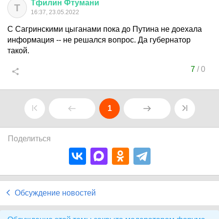
Тфилин
Фтумани
Т
16:37, 23.05.2022
С Сагринскими цыганами пока до Путина не доехала
информация -- не решался вопрос. Да губернатор
такой.
7
/
0
1
Поделиться
Обсуждение новостей