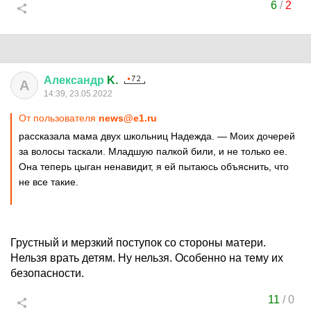
6
/
2
Александр
K.
А
14:39, 23.05.2022
От пользователя
news@e1.ru
рассказала мама двух школьниц Надежда. — Моих дочерей
за волосы таскали. Младшую палкой били, и не только ее.
Она теперь цыган ненавидит, я ей пытаюсь объяснить, что
не все такие.
Грустный и мерзкий поступок со стороны матери.
Нельзя врать детям. Ну нельзя. Особенно на тему их
безопасности.
11
/
0