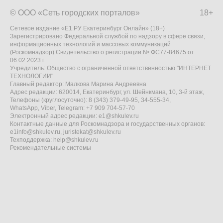
© ООО «Сеть городских порталов»
18+
Сетевое издание «Е1.РУ Екатеринбург Онлайн» (18+)
Зарегистрировано Федеральной службой по надзору в сфере связи,
информационных технологий и массовых коммуникаций
(Роскомнадзор) Свидетельство о регистрации № ФС77-84675 от
06.02.2023 г.
Учредитель: Общество с ограниченной ответственностью "ИНТЕРНЕТ
ТЕХНОЛОГИИ"
Главный редактор: Малкова Марина Андреевна
Адрес редакции: 620014, Екатеринбург, ул. Шейнкмана, 10, 3-й этаж,
Телефоны (круглосуточно): 8 (343) 379-49-95, 34-555-34,
WhatsApp, Viber, Telegram: +7 909 704-57-70
Электронный адрес редакции:
e1@shkulev.ru
Контактные данные для Роскомнадзора и государственных органов:
e1info@shkulev.ru
,
juristekat@shkulev.ru
Техподдержка:
help@shkulev.ru
Рекомендательные системы