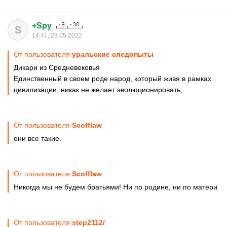
+Spy
S
14:41, 23.05.2022
От пользователя
уральские следопыты
Дикари из Средневековья
Единственный в своем роде народ, который живя в рамках
цивилизации, никак не желает эволюционировать,
От пользователя
Scofflaw
они все такие.
От пользователя
Scofflaw
Никогда мы не будем братьями! Ни по родине, ни по матери
От пользователя
step2112/