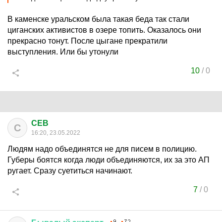
В каменске уральском была такая беда так стали
циганских активистов в озере топить. Оказалось они
прекрасно тонут. После цыгане прекратили
выступления. Или бы утонули
10
/
0
CEB
C
16:20, 23.05.2022
Людям надо объединятся не для писем в полицию.
Губеры боятся когда люди объединяются, их за это АП
ругает. Сразу суетиться начинают.
7
/
0