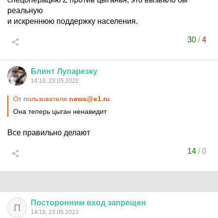
реальную
и искреннюю поддержку населения.
30
/
4
Блинт
Лупарезку
14:10, 23.05.2022
От пользователя
news@e1.ru
Она теперь цыган ненавидит
Все правильно делают
14
/
0
Посторонним
вход
запрещен
П
14:18, 23.05.2022