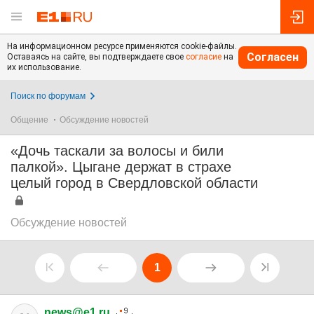
На информационном ресурсе применяются cookie-файлы.
Согласен
Оставаясь на сайте, вы подтверждаете свое
согласие
на
их использование.
Поиск по форумам
Общение
Обсуждение новостей
«Дочь таскали за волосы и били
палкой». Цыгане держат в страхе
целый город в Свердловской области
Обсуждение новостей
1
news@e1.ru