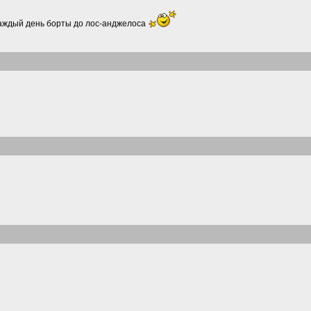
 каждый день борты до лос-анджелоса