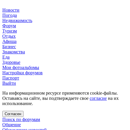
Новости
Погода
Недвижимость
Форум
Туризм
Отдых
Афиша
Бизнес
Знакомства
Еда
Здоровье
Мои фотоальбомы
Настройки форумов
Паспорт
Выйти
На информационном ресурсе применяются cookie-файлы.
Оставаясь на сайте, вы подтверждаете свое
согласие
на их
использование.
Согласен
Поиск по форумам
Общение
Обсуждение новостей