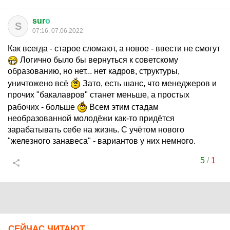
sur
о
S
07:16, 07.06.2022
Как всегда - старое сломают, а новое - ввести не смогут
Логично было бы вернуться к советскому
образованию, но нет... нет кадров, структуры,
уничтожено всё
Зато, есть шанс, что менеджеров и
прочих "бакалавров" станет меньше, а простых
рабочих - больше
Всем этим стадам
необразованной молодёжи как-то придётся
зарабатывать себе на жизнь. С учётом нового
"железного занавеса" - вариантов у них немного.
5
/
1
СЕЙЧАС ЧИТАЮТ