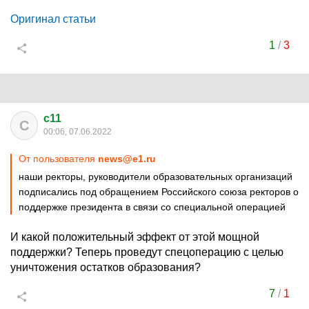
Оригинал статьи
1
/
3
c11
C
00:06, 07.06.2022
От пользователя
news@e1.ru
наши ректоры, руководители образовательных организаций
подписались под обращением Российского союза ректоров о
поддержке президента в связи со специальной операцией
И какой положительный эффект от этой мощной
поддержки? Теперь проведут спецоперацию с целью
уничтожения остатков образования?
7
/
1