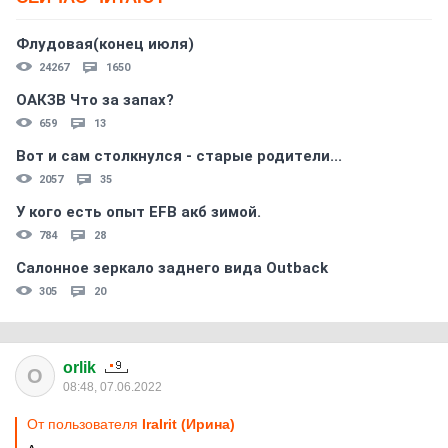
Флудовая(конец июля)
24267
1650
ОАКЗВ Что за запах?
659
13
Вот и сам столкнулся - старые родители...
2057
35
У кого есть опыт EFB акб зимой.
784
28
Салонное зеркало заднего вида Outback
305
20
orlik
O
08:48, 07.06.2022
От пользователя
IraIrit (Ирина)