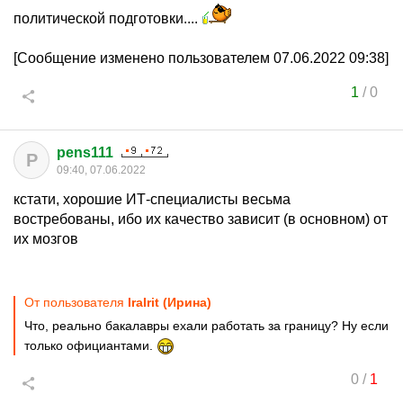
политической подготовки....
[Сообщение изменено пользователем 07.06.2022 09:38]
1
/
0
pens111
P
09:40, 07.06.2022
кстати, хорошие ИТ-специалисты весьма
востребованы, ибо их качество зависит (в основном) от
их мозгов
От пользователя
IraIrit (Ирина)
Что, реально бакалавры ехали работать за границу? Ну если
только официантами.
0
/
1