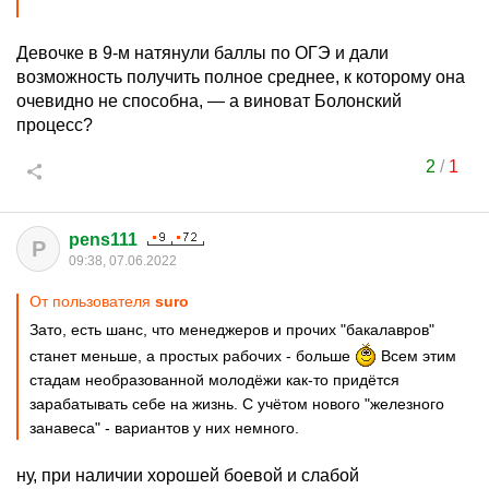
Девочке в 9-м натянули баллы по ОГЭ и дали
возможность получить полное среднее, к которому она
очевидно не способна, — а виноват Болонский
процесс?
2
/
1
pens111
P
09:38, 07.06.2022
От пользователя
surо
Зато, есть шанс, что менеджеров и прочих "бакалавров"
станет меньше, а простых рабочих - больше
Всем этим
стадам необразованной молодёжи как-то придётся
зарабатывать себе на жизнь. С учётом нового "железного
занавеса" - вариантов у них немного.
ну, при наличии хорошей боевой и слабой