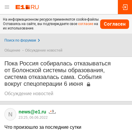
На информационном ресурсе применяются cookie-файлы.
Согласен
Оставаясь на сайте, вы подтверждаете свое
согласие
на
их использование.
Поиск по форумам
Общение
Обсуждение новостей
Пока Россия собиралась отказываться
от Болонской системы образования,
система отказалась сама. События
вокруг спецоперации 6 июня
Обсуждение новостей
news@e1.ru
N
23:25, 06.06.2022
Что произошло за последние сутки