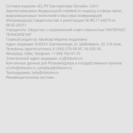
Сетевое издание «Е1.РУ Екатеринбург Онлайн» (18+)
Зарегистрировано Федеральной службой по надзору в сфере связи,
информационных технологий и массовых коммуникаций
(Роскомнадзор) Свидетельство о регистрации № ФС77-84675 от
06.02.2023 г.
Учредитель: Общество с ограниченной ответственностью "ИНТЕРНЕТ
ТЕХНОЛОГИИ"
Главный редактор: Малкова Марина Андреевна
Адрес редакции: 620014, Екатеринбург, ул. Шейнкмана, 10, 3-й этаж,
Телефоны (круглосуточно): 8 (343) 379-49-95, 34-555-34,
WhatsApp, Viber, Telegram: +7 909 704-57-70
Электронный адрес редакции:
e1@shkulev.ru
Контактные данные для Роскомнадзора и государственных органов:
e1info@shkulev.ru
,
juristekat@shkulev.ru
Техподдержка:
help@shkulev.ru
Рекомендательные системы