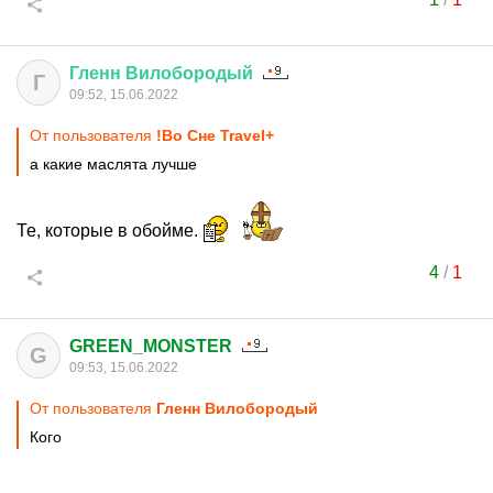
Гленн
Вилобородый
Г
09:52, 15.06.2022
От пользователя
!Во Сне Travel+
а какие маслята лучше
Те, которые в обойме.
4
/
1
GREEN_MONSTER
G
09:53, 15.06.2022
От пользователя
Гленн Вилобородый
Кого