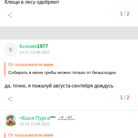
Клещи в лесу одобряют
1
/
2
Ксения
1977
К
10:17, 15.06.2022
От пользователя
surо
Собирать в июне грибы можно только от безысходно
да, точно, я пожалуй августа-сентября дождусь
1
/
2
~
Бася
Пурга
***
10:19, 15.06.2022
От пользователя
surо