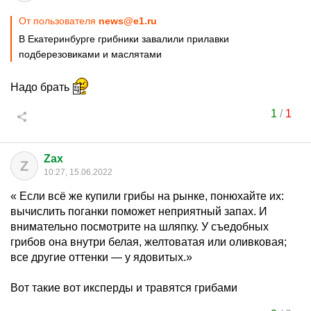
От пользователя
news@e1.ru
В Екатеринбурге грибники завалили прилавки
подберезовиками и маслятами
Надо брать
1
/
1
Zax
Z
10:27, 15.06.2022
« Если всё же купили грибы на рынке, понюхайте их:
вычислить поганки поможет неприятный запах. И
внимательно посмотрите на шляпку. У съедобных
грибов она внутри белая, желтоватая или оливковая;
все другие оттенки — у ядовитых.»
Вот такие вот иксперды и травятся грибами