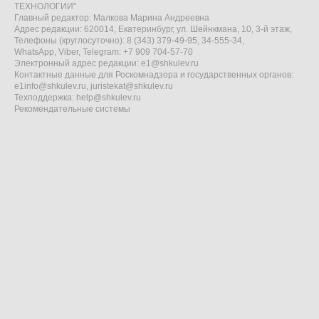
ТЕХНОЛОГИИ"
Главный редактор: Малкова Марина Андреевна
Адрес редакции: 620014, Екатеринбург, ул. Шейнкмана, 10, 3-й этаж,
Телефоны (круглосуточно): 8 (343) 379-49-95, 34-555-34,
WhatsApp, Viber, Telegram: +7 909 704-57-70
Электронный адрес редакции:
e1@shkulev.ru
Контактные данные для Роскомнадзора и государственных органов:
e1info@shkulev.ru
,
juristekat@shkulev.ru
Техподдержка:
help@shkulev.ru
Рекомендательные системы