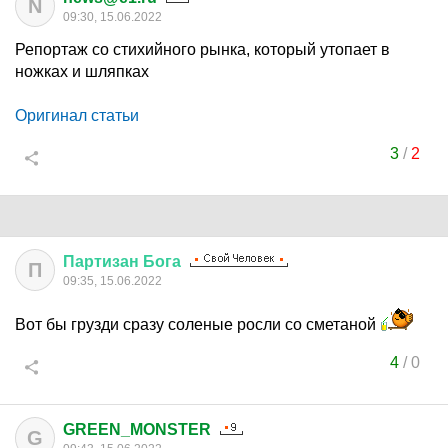
N
09:30, 15.06.2022
Репортаж со стихийного рынка, который утопает в
ножках и шляпках
Оригинал статьи
3
/
2
Партизан
Бога
П
09:35, 15.06.2022
Вот бы грузди сразу соленые росли со сметаной
4
/
0
GREEN_MONSTER
G