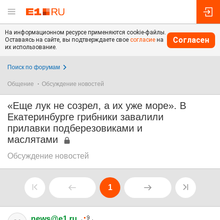
На информационном ресурсе применяются cookie-файлы.
Согласен
Оставаясь на сайте, вы подтверждаете свое
согласие
на
их использование.
Поиск по форумам
Общение
Обсуждение новостей
«Еще лук не созрел, а их уже море». В
Екатеринбурге грибники завалили
прилавки подберезовиками и
маслятами
Обсуждение новостей
1
news@e1.ru