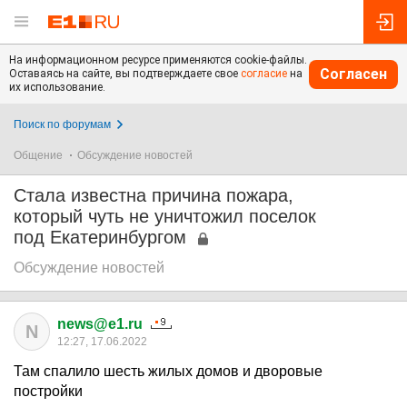
На информационном ресурсе применяются cookie-файлы.
Согласен
Оставаясь на сайте, вы подтверждаете свое
согласие
на
их использование.
Поиск по форумам
Общение
Обсуждение новостей
Стала известна причина пожара,
который чуть не уничтожил поселок
под Екатеринбургом
Обсуждение новостей
news@e1.ru
N
12:27, 17.06.2022
Там спалило шесть жилых домов и дворовые
постройки