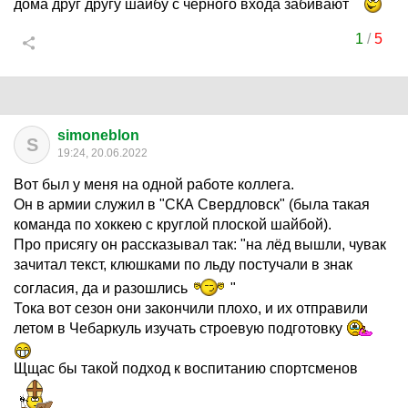
дома друг другу шайбу с чёрного входа забивают
1
/
5
simoneblon
S
19:24, 20.06.2022
Вот был у меня на одной работе коллега.
Он в армии служил в "СКА Свердловск" (была такая
команда по хоккею с круглой плоской шайбой).
Про присягу он рассказывал так: "на лёд вышли, чувак
зачитал текст, клюшками по льду постучали в знак
согласия, да и разошлись
"
Тока вот сезон они закончили плохо, и их отправили
летом в Чебаркуль изучать строевую подготовку
Щщас бы такой подход к воспитанию спортсменов