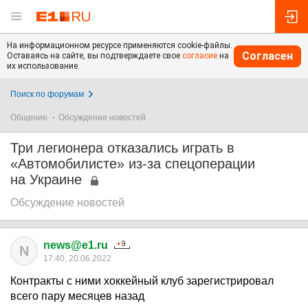
На информационном ресурсе применяются cookie-файлы.
Согласен
Оставаясь на сайте, вы подтверждаете свое
согласие
на
их использование.
Поиск по форумам
Общение
Обсуждение новостей
Три легионера отказались играть в
«Автомобилисте» из-за спецоперации
на Украине
Обсуждение новостей
news@e1.ru
N
17:40, 20.06.2022
Контракты с ними хоккейный клуб зарегистрировал
всего пару месяцев назад