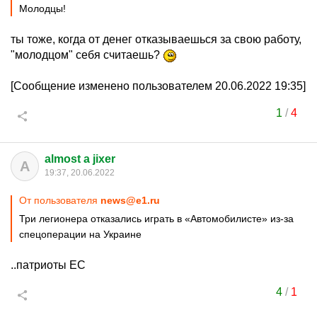
Молодцы!
ты тоже, когда от денег отказываешься за свою работу,
"молодцом" себя считаешь?
[Сообщение изменено пользователем 20.06.2022 19:35]
1
/
4
almost a jixer
A
19:37, 20.06.2022
От пользователя
news@e1.ru
Три легионера отказались играть в «Автомобилисте» из-за
спецоперации на Украине
..патриоты ЕС
4
/
1