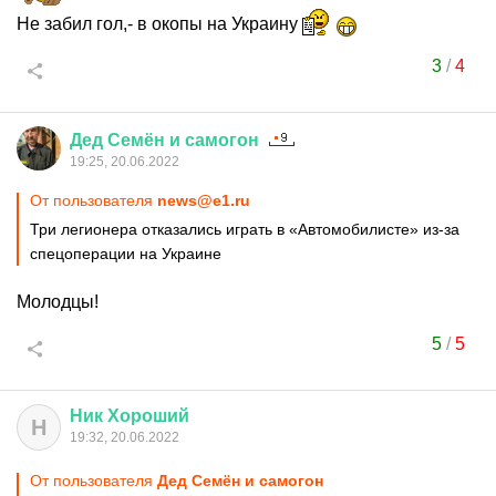
Не забил гол,- в окопы на Украину
3
/
4
Дед
Семён
и
самогон
19:25, 20.06.2022
От пользователя
news@e1.ru
Три легионера отказались играть в «Автомобилисте» из-за
спецоперации на Украине
Молодцы!
5
/
5
Ник
Хороший
Н
19:32, 20.06.2022
От пользователя
Дед Семён и самогон