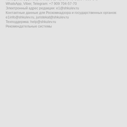
WhatsApp, Viber, Telegram: +7 909 704-57-70
Электронный адрес редакции:
e1@shkulev.ru
Контактные данные для Роскомнадзора и государственных органов:
e1info@shkulev.ru
,
juristekat@shkulev.ru
Техподдержка:
help@shkulev.ru
Рекомендательные системы