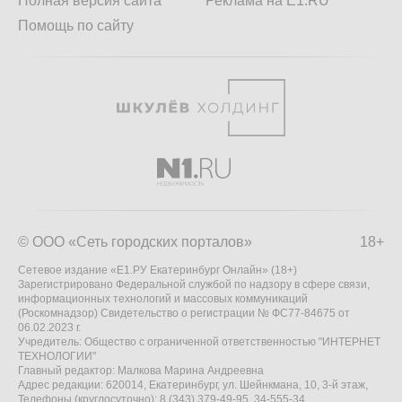
Полная версия сайта
Реклама на E1.RU
Помощь по сайту
© ООО «Сеть городских порталов»
18+
Сетевое издание «Е1.РУ Екатеринбург Онлайн» (18+)
Зарегистрировано Федеральной службой по надзору в сфере связи,
информационных технологий и массовых коммуникаций
(Роскомнадзор) Свидетельство о регистрации № ФС77-84675 от
06.02.2023 г.
Учредитель: Общество с ограниченной ответственностью "ИНТЕРНЕТ
ТЕХНОЛОГИИ"
Главный редактор: Малкова Марина Андреевна
Адрес редакции: 620014, Екатеринбург, ул. Шейнкмана, 10, 3-й этаж,
Телефоны (круглосуточно): 8 (343) 379-49-95, 34-555-34,