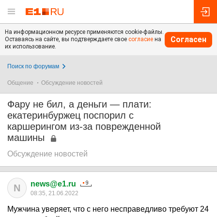
На информационном ресурсе применяются cookie-файлы.
Согласен
Оставаясь на сайте, вы подтверждаете свое
согласие
на
их использование.
Поиск по форумам
Общение
Обсуждение новостей
Фару не бил, а деньги — плати:
екатеринбуржец поспорил с
каршерингом из-за поврежденной
машины
Обсуждение новостей
news@e1.ru
N
08:35, 21.06.2022
Мужчина уверяет, что с него несправедливо требуют 24