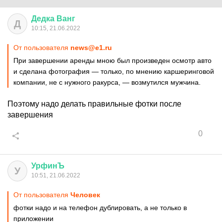
Дедка
Ванг
Д
10:15, 21.06.2022
От пользователя
news@e1.ru
При завершении аренды мною был произведен осмотр авто
и сделана фотография — только, по мнению каршеринговой
компании, не с нужного ракурса, — возмутился мужчина.
Поэтому надо делать правильные фотки после
завершения
0
УрфинЪ
У
10:51, 21.06.2022
От пользователя
Чeловек
фотки надо и на телефон дублировать, а не только в
приложении