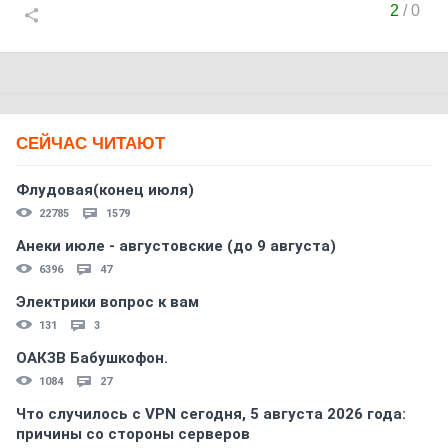
2
/
0
СЕЙЧАС ЧИТАЮТ
Флудовая(конец июля)
22785
1579
Анеки июле - августовские (до 9 августа)
6396
47
Электрики вопрос к вам
131
3
ОАКЗВ Бабушкофон.
1084
27
Что случилось с VPN сегодня, 5 августа 2026 года:
причины со стороны серверов