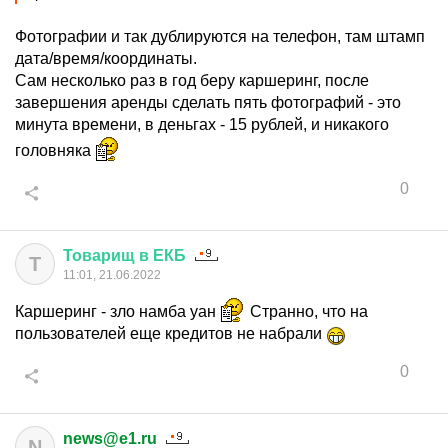
Фотографии и так дублируются на телефон, там штамп
дата/время/координаты.
Сам несколько раз в год беру каршеринг, после
завершения аренды сделать пять фотографий - это
минута времени, в деньгах - 15 рублей, и никакого
головняка
0
Товарищ
в
ЕКБ
Т
11:01, 21.06.2022
Каршеринг - зло намба уан
Странно, что на
пользователей еще кредитов не набрали
0
news@e1.ru
N