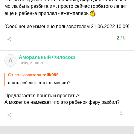
могла быть разбита им, просто сейчас горбатого лепит
еще и ребенка приплел - яжежпаперь
[Сообщение изменено пользователем 21.06.2022 10:09]
2
/
0
Аморальный
Философ
А
10:09, 21.06.2022
От пользователя
tolik099
опять ребенок. что это меняет?
Предлагается понять и простить?
А может он намекает что это ребенок фару разбил?
0