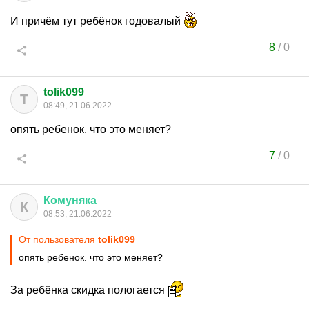
И причём тут ребёнок годовалый
8
/
0
tolik099
T
08:49, 21.06.2022
опять ребенок. что это меняет?
7
/
0
Комуняка
К
08:53, 21.06.2022
От пользователя
tolik099
опять ребенок. что это меняет?
За ребёнка скидка пологается