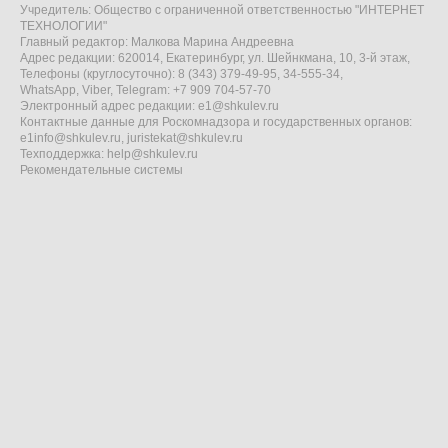
Учредитель: Общество с ограниченной ответственностью "ИНТЕРНЕТ
ТЕХНОЛОГИИ"
Главный редактор: Малкова Марина Андреевна
Адрес редакции: 620014, Екатеринбург, ул. Шейнкмана, 10, 3-й этаж,
Телефоны (круглосуточно): 8 (343) 379-49-95, 34-555-34,
WhatsApp, Viber, Telegram: +7 909 704-57-70
Электронный адрес редакции:
e1@shkulev.ru
Контактные данные для Роскомнадзора и государственных органов:
e1info@shkulev.ru
,
juristekat@shkulev.ru
Техподдержка:
help@shkulev.ru
Рекомендательные системы