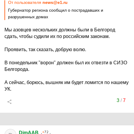
От пользователя
news@e1.ru
Губернатор региона сообщил о пострадавших и
разрушенных домах
Мы азовцев нескольких должны были в Белгород
сдать, чтобы судили их по российским законам.
Проявить, так сказать, добрую волю.
В понедельник "ворон" должен был их отвезти в СИЗО
Белгорода.
А сейчас, борюсь, вышняк им будет ломится по нашему
УК.
3
/
7
DimAAB