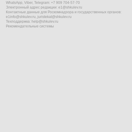
WhatsApp, Viber, Telegram: +7 909 704-57-70
Электронный адрес редакции:
e1@shkulev.ru
Контактные данные для Роскомнадзора и государственных органов:
e1info@shkulev.ru
,
juristekat@shkulev.ru
Техподдержка:
help@shkulev.ru
Рекомендательные системы