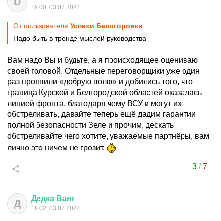
D
19:00, 03.07.2022
От пользователя
Успехи Белогоровки
Надо быть в тренде мыслей руководства
Вам надо Вы и будьте, а я происходящее оцениваю
своей головой. Отдельные переговорщики уже один
раз проявили «добрую волю» и добились того, что
граница Курской и Белгородской областей оказалась
линией фронта, благодаря чему ВСУ и могут их
обстреливать, давайте теперь ещё дадим гарантии
полной безопасности Зеле и прочим, дескать
обстреливайте чего хотите, уважаемые партнёры, вам
лично это ничем не грозит.
3
/
7
Дедка
Ванг
Д
19:02, 03.07.2022