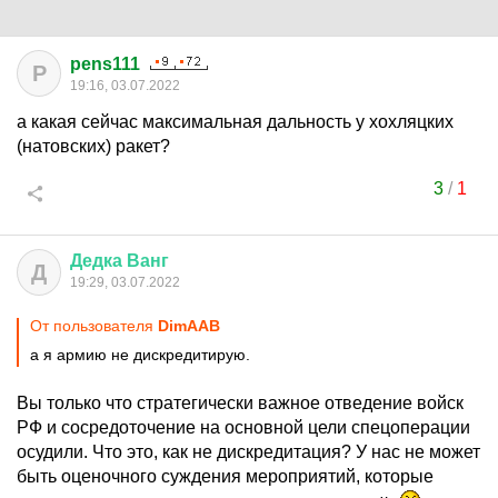
pens111
P
19:16, 03.07.2022
а какая сейчас максимальная дальность у хохляцких
(натовских) ракет?
3
/
1
Дедка
Ванг
Д
19:29, 03.07.2022
От пользователя
DimAAB
а я армию не дискредитирую.
Вы только что стратегически важное отведение войск
РФ и сосредоточение на основной цели спецоперации
осудили. Что это, как не дискредитация? У нас не может
быть оценочного суждения мероприятий, которые