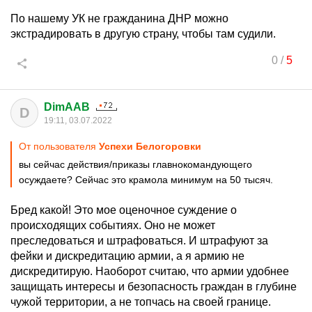
По нашему УК не гражданина ДНР можно
экстрадировать в другую страну, чтобы там судили.
0
/
5
DimAAB
D
19:11, 03.07.2022
От пользователя
Успехи Белогоровки
вы сейчас действия/приказы главнокомандующего
осуждаете? Сейчас это крамола минимум на 50 тысяч.
Бред какой! Это мое оценочное суждение о
происходящих событиях. Оно не может
преследоваться и штрафоваться. И штрафуют за
фейки и дискредитацию армии, а я армию не
дискредитирую. Наоборот считаю, что армии удобнее
защищать интересы и безопасность граждан в глубине
чужой территории, а не топчась на своей границе.