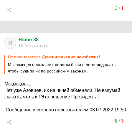
3
/
1
Ribbe-38
R
19:49, 03.07.2022
От пользователя
Денацификация неизбежна!
Мы азовцев нескольких должны были в Белгород сдать,
чтобы судили их по российским законам.
Мы,мы,мы...
Нет уже Азовцев, их на чичей обменяли. Не вздумай
сказать, что зря! Это решение Президента!
[Сообщение изменено пользователем 03.07.2022 19:50]
8
/
3