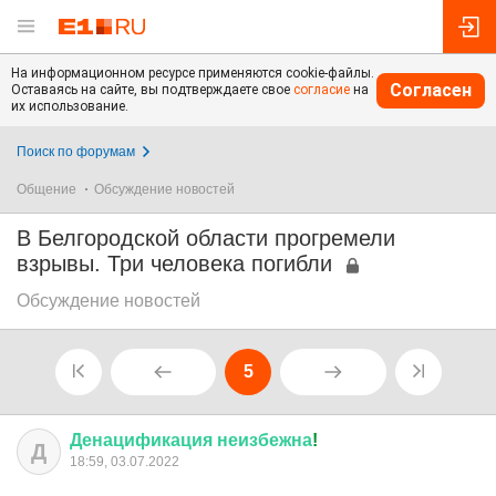
На информационном ресурсе применяются cookie-файлы.
Согласен
Оставаясь на сайте, вы подтверждаете свое
согласие
на
их использование.
Поиск по форумам
Общение
Обсуждение новостей
В Белгородской области прогремели
взрывы. Три человека погибли
Обсуждение новостей
5
Денацификация
неизбежна
!
Д
18:59, 03.07.2022