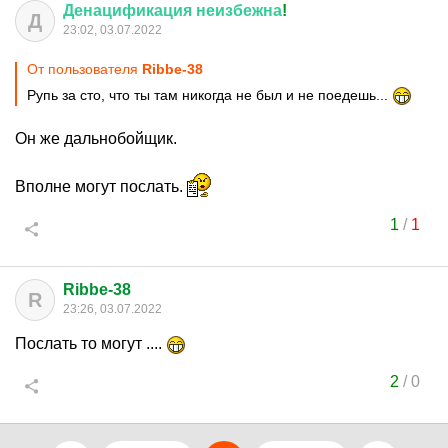
Денацификация
неизбежна
!
Д
23:02, 03.07.2022
От пользователя
Ribbe-38
Рупь за сто, что ты там никогда не был и не поедешь...
Он же дальнобойщик.
Вполне могут послать.
1
/
1
Ribbe-38
R
23:26, 03.07.2022
Послать то могут ....
2
/
0