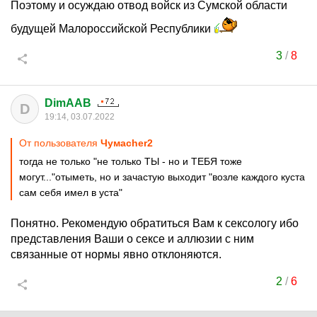
Поэтому и осуждаю отвод войск из Сумской области
будущей Малороссийской Республики
3
/
8
DimAAB
D
19:14, 03.07.2022
От пользователя
Чумаcher2
тогда не только "не только ТЫ - но и ТЕБЯ тоже
могут..."отыметь, но и зачастую выходит "возле каждого куста
сам себя имел в уста"
Понятно. Рекомендую обратиться Вам к сексологу ибо
представления Ваши о сексе и аллюзии с ним
связанные от нормы явно отклоняются.
2
/
6