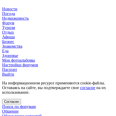
Новости
Погода
Недвижимость
Форум
Туризм
Отдых
Афиша
Бизнес
Знакомства
Еда
Здоровье
Мои фотоальбомы
Настройки форумов
Паспорт
Выйти
На информационном ресурсе применяются cookie-файлы.
Оставаясь на сайте, вы подтверждаете свое
согласие
на их
использование.
Согласен
Поиск по форумам
Общение
Обсуждение новостей