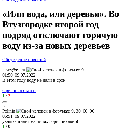
«Или вода, или деревья». Во
Втузгородке второй год
подряд отключают горячую
воду из-за новых деревьев
Обсуждение новостей
n
news@e1.ru
01:50, 09.07.2022
В этом году воду не дали в срок
Оригинал статьи
1
/
2
p
Polinin
05:51, 09.07.2022
укашка пилит на липах? оригинально!
1
/
0