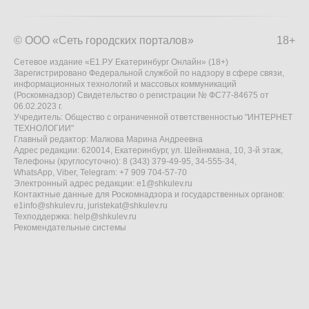
© ООО «Сеть городских порталов»
18+
Сетевое издание «Е1.РУ Екатеринбург Онлайн» (18+)
Зарегистрировано Федеральной службой по надзору в сфере связи,
информационных технологий и массовых коммуникаций
(Роскомнадзор) Свидетельство о регистрации № ФС77-84675 от
06.02.2023 г.
Учредитель: Общество с ограниченной ответственностью "ИНТЕРНЕТ
ТЕХНОЛОГИИ"
Главный редактор: Малкова Марина Андреевна
Адрес редакции: 620014, Екатеринбург, ул. Шейнкмана, 10, 3-й этаж,
Телефоны (круглосуточно): 8 (343) 379-49-95, 34-555-34,
WhatsApp, Viber, Telegram: +7 909 704-57-70
Электронный адрес редакции:
e1@shkulev.ru
Контактные данные для Роскомнадзора и государственных органов:
e1info@shkulev.ru
,
juristekat@shkulev.ru
Техподдержка:
help@shkulev.ru
Рекомендательные системы