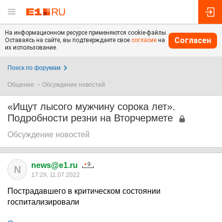
На информационном ресурсе применяются cookie-файлы.
Согласен
Оставаясь на сайте, вы подтверждаете свое
согласие
на
их использование.
Поиск по форумам
Общение
Обсуждение новостей
«Ищут лысого мужчину сорока лет».
Подробности резни на Вторчермете
Обсуждение новостей
news@e1.ru
N
17:29, 11.07.2022
Пострадавшего в критическом состоянии
госпитализировали