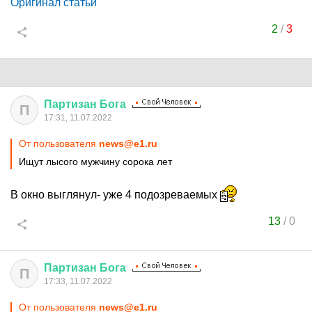
Оригинал статьи
2
/
3
Партизан
Бога
П
17:31, 11.07.2022
От пользователя
news@e1.ru
Ищут лысого мужчину сорока лет
В окно выглянул- уже 4 подозреваемых
13
/
0
Партизан
Бога
П
17:33, 11.07.2022
От пользователя
news@e1.ru