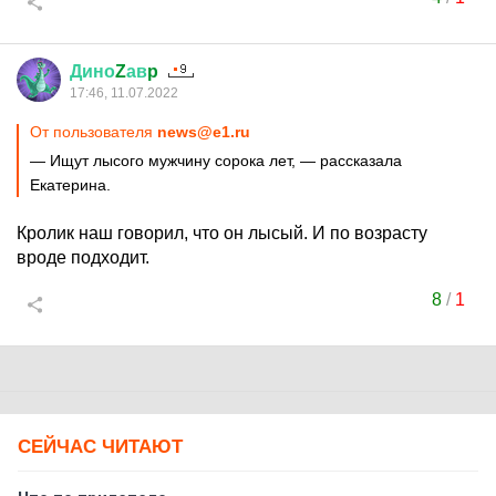
Дино
Z
ав
p
17:46, 11.07.2022
От пользователя
news@e1.ru
— Ищут лысого мужчину сорока лет, — рассказала
Екатерина.
Кролик наш говорил, что он лысый. И по возрасту
вроде подходит.
8
/
1
СЕЙЧАС ЧИТАЮТ