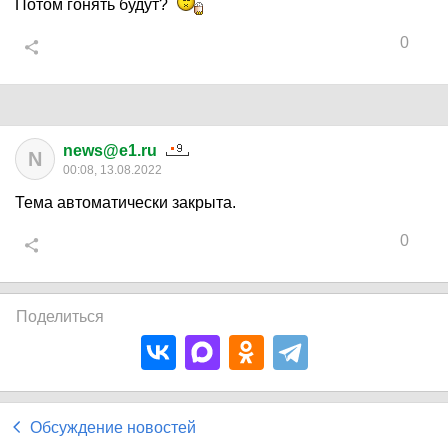
Потом гонять будут?
0
news@e1.ru
N
00:08, 13.08.2022
Тема автоматически закрыта.
0
Поделиться
Обсуждение новостей