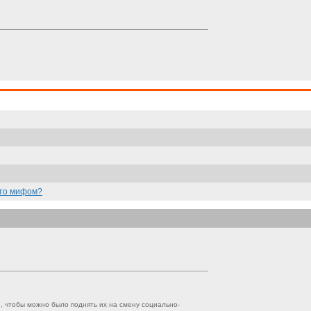
 что мифом?
й, чтобы можно было поднять их на смену социально-