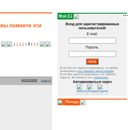
Мой E1
Вход для зарегистрированных
 вы помните эти
пользователей:
E-mail:
|
1
|
2
|
3
|
4
|
Пароль:
Если Вы не зарегистрированы, то добро
пожаловать
на страницу регистрации
.
Если Вы зарегистрированы, но забыли
пароль, Вы можете его
запросить
.
#15623958
наверх
Авторизоваться через
Погода