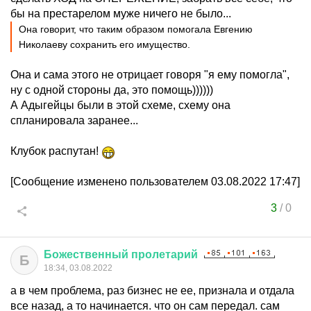
бы на престарелом муже ничего не было...
Она говорит, что таким образом помогала Евгению
Николаеву сохранить его имущество.
Она и сама этого не отрицает говоря "я ему помогла",
ну с одной стороны да, это помощь))))))
А Адыгейцы были в этой схеме, схему она
спланировала заранее...
Клубок распутан!
[Сообщение изменено пользователем 03.08.2022 17:47]
3
/
0
Божественный
пролетарий
Б
18:34, 03.08.2022
а в чем проблема, раз бизнес не ее, признала и отдала
все назад, а то начинается. что он сам передал. сам