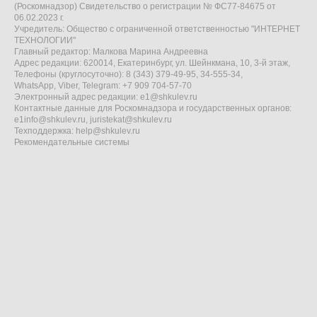
(Роскомнадзор) Свидетельство о регистрации № ФС77-84675 от
06.02.2023 г.
Учредитель: Общество с ограниченной ответственностью "ИНТЕРНЕТ
ТЕХНОЛОГИИ"
Главный редактор: Малкова Марина Андреевна
Адрес редакции: 620014, Екатеринбург, ул. Шейнкмана, 10, 3-й этаж,
Телефоны (круглосуточно): 8 (343) 379-49-95, 34-555-34,
WhatsApp, Viber, Telegram: +7 909 704-57-70
Электронный адрес редакции:
e1@shkulev.ru
Контактные данные для Роскомнадзора и государственных органов:
e1info@shkulev.ru
,
juristekat@shkulev.ru
Техподдержка:
help@shkulev.ru
Рекомендательные системы