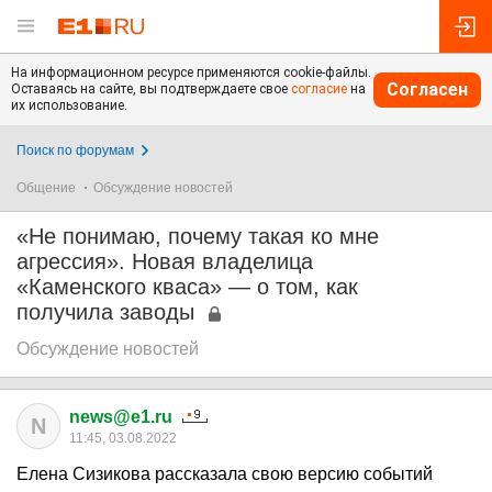
На информационном ресурсе применяются cookie-файлы.
Согласен
Оставаясь на сайте, вы подтверждаете свое
согласие
на
их использование.
Поиск по форумам
Общение
Обсуждение новостей
«Не понимаю, почему такая ко мне
агрессия». Новая владелица
«Каменского кваса» — о том, как
получила заводы
Обсуждение новостей
news@e1.ru
N
11:45, 03.08.2022
Елена Сизикова рассказала свою версию событий