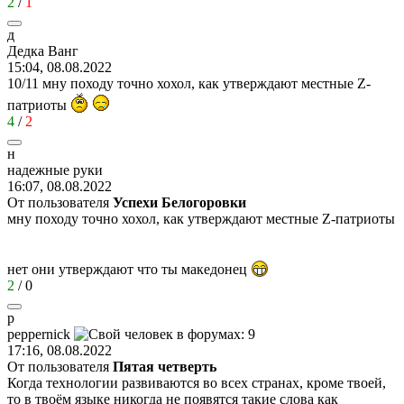
2
/
1
д
Дедка
Ванг
15:04, 08.08.2022
10/11 мну походу точно хохол, как утверждают местные Z-
патриоты
4
/
2
н
надежные
руки
16:07, 08.08.2022
От пользователя
Успехи Белогоровки
мну походу точно хохол, как утверждают местные Z-патриоты
нет они утверждают что ты македонец
2
/
0
p
peppernick
17:16, 08.08.2022
От пользователя
Пятая четверть
Когда технологии развиваются во всех странах, кроме твоей,
то в твоём языке никогда не появятся такие слова как