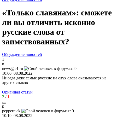
«Только славянам»: сможете
ли вы отличить исконно
русские слова от
заимствованных?
Обсуждение новостей
1
n
news@e1.ru
10:00, 08.08.2022
Иногда даже самые русские на слух слова оказываются из
других языков
Оригинал статьи
2
/
1
p
peppernick
10:19, 08.08.2022