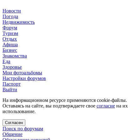
Новости
Погода
Недвижимость
Форум
Туризм
Отдых
Афиша
Бизнес
Знакомства
Еда
Здоровье
Мои фотоальбомы
Настройки форумов
Паспорт
Выйти
На информационном ресурсе применяются cookie-файлы.
Оставаясь на сайте, вы подтверждаете свое
согласие
на их
использование.
Согласен
Поиск по форумам
Общение
Обсуждение новостей