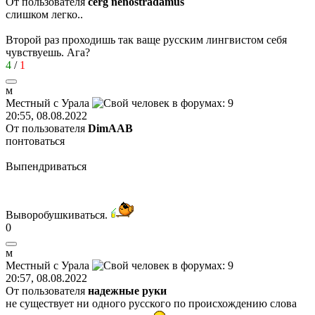
От пользователя
cerg nenostradamus
слишком легко..
Второй раз проходишь так ваще русским лингвистом себя
чувствуешь. Ага?
4
/
1
м
Местный
с
Урала
20:55, 08.08.2022
От пользователя
DimAAB
понтоваться
Выпендриваться
Выворобушкиваться.
0
м
Местный
с
Урала
20:57, 08.08.2022
От пользователя
надежные руки
не существует ни одного русского по происхождению слова