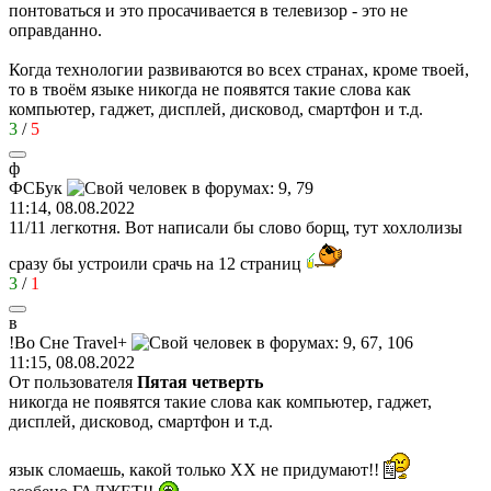
понтоваться и это просачивается в телевизор - это не
оправданно.
Когда технологии развиваются во всех странах, кроме твоей,
то в твоём языке никогда не появятся такие слова как
компьютер, гаджет, дисплей, дисковод, смартфон и т.д.
3
/
5
ф
ФСБук
11:14, 08.08.2022
11/11 легкотня. Вот написали бы слово борщ, тут хохлолизы
сразу бы устроили срачь на 12 страниц
3
/
1
в
!
Во
Сне
Travel+
11:15, 08.08.2022
От пользователя
Пятая четверть
никогда не появятся такие слова как компьютер, гаджет,
дисплей, дисковод, смартфон и т.д.
язык сломаешь, какой только ХХ не придумают!!