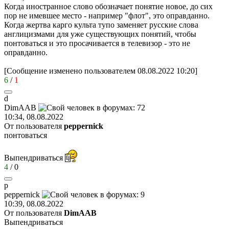
Когда иностранное слово обозначает понятие новое, до сих
пор не имевшее место - например "флот", это оправданно.
Когда жертва карго культа тупо заменяет русские слова
англицизмами для уже существующих понятий, чтобы
понтоваться и это просачивается в телевизор - это не
оправданно.
[Сообщение изменено пользователем 08.08.2022 10:20]
6
/
1
d
DimAAB
10:34, 08.08.2022
От пользователя
peppernick
понтоваться
Выпендриваться
4
/
0
p
peppernick
10:39, 08.08.2022
От пользователя
DimAAB
Выпендриваться