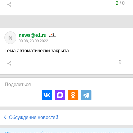
2
/
0
news@e1.ru
N
00:08, 23.09.2022
Тема автоматически закрыта.
0
Поделиться
Обсуждение новостей