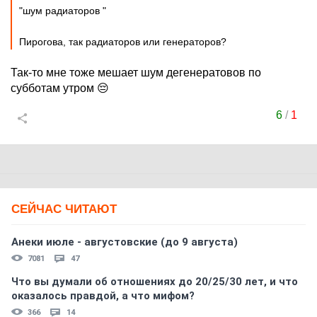
"шум радиаторов "
Пирогова, так радиаторов или генераторов?
Так-то мне тоже мешает шум дегенератовов по
субботам утром 😔
6
/
1
СЕЙЧАС ЧИТАЮТ
Анеки июле - августовские (до 9 августа)
7081
47
Что вы думали об отношениях до 20/25/30 лет, и что
оказалось правдой, а что мифом?
366
14