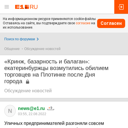
На информационном ресурсе применяются cookie-файлы.
Согласен
Оставаясь на сайте, вы подтверждаете свое
согласие
на
их использование.
Поиск по форумам
Общение
Обсуждение новостей
«Кринж, базарность и балаган»:
екатеринбуржцы возмутились обилием
торговцев на Плотинке после Дня
города
Обсуждение новостей
news@e1.ru
N
03:55, 22.08.2022
Уличных предпринимателей разгоняли совсем