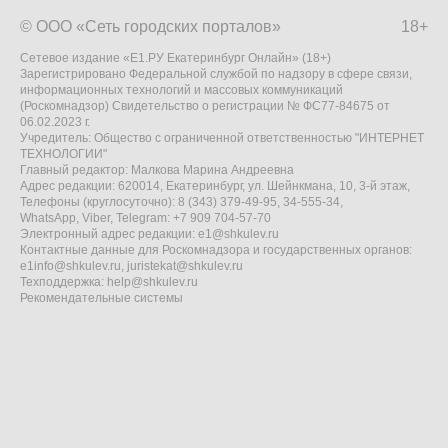
© ООО «Сеть городских порталов»
18+
Сетевое издание «Е1.РУ Екатеринбург Онлайн» (18+)
Зарегистрировано Федеральной службой по надзору в сфере связи,
информационных технологий и массовых коммуникаций
(Роскомнадзор) Свидетельство о регистрации № ФС77-84675 от
06.02.2023 г.
Учредитель: Общество с ограниченной ответственностью "ИНТЕРНЕТ
ТЕХНОЛОГИИ"
Главный редактор: Малкова Марина Андреевна
Адрес редакции: 620014, Екатеринбург, ул. Шейнкмана, 10, 3-й этаж,
Телефоны (круглосуточно): 8 (343) 379-49-95, 34-555-34,
WhatsApp, Viber, Telegram: +7 909 704-57-70
Электронный адрес редакции:
e1@shkulev.ru
Контактные данные для Роскомнадзора и государственных органов:
e1info@shkulev.ru
,
juristekat@shkulev.ru
Техподдержка:
help@shkulev.ru
Рекомендательные системы