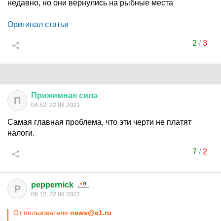
недавно, но они вернулись на рыбные места
Оригинал статьи
2
/
3
Прижимная
сила
П
04:52, 22.08.2022
Самая главная проблема, что эти черти не платят
налоги.
7
/
2
peppernick
P
06:12, 22.08.2022
От пользователя
news@e1.ru