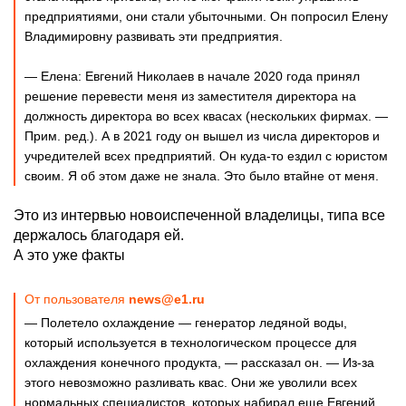
предприятиями, они стали убыточными. Он попросил Елену
Владимировну развивать эти предприятия.
— Елена: Евгений Николаев в начале 2020 года принял
решение перевести меня из заместителя директора на
должность директора во всех квасах (нескольких фирмах. —
Прим. ред.). А в 2021 году он вышел из числа директоров и
учредителей всех предприятий. Он куда-то ездил с юристом
своим. Я об этом даже не знала. Это было втайне от меня.
Это из интервью новоиспеченной владелицы, типа все
держалось благодаря ей.
А это уже факты
От пользователя
news@e1.ru
— Полетело охлаждение — генератор ледяной воды,
который используется в технологическом процессе для
охлаждения конечного продукта, — рассказал он. — Из-за
этого невозможно разливать квас. Они же уволили всех
нормальных специалистов, которых набирал еще Евгений