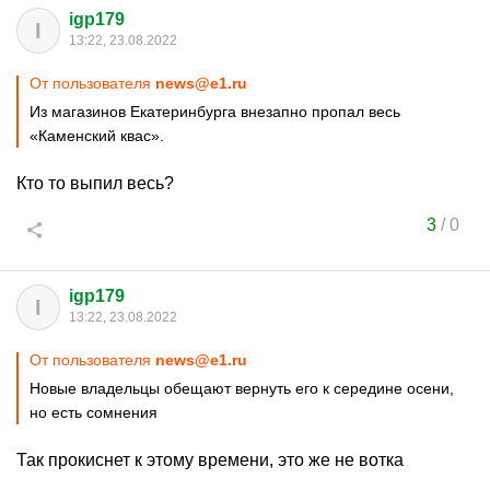
igp179
I
13:22, 23.08.2022
От пользователя
news@e1.ru
Из магазинов Екатеринбурга внезапно пропал весь
«Каменский квас».
Кто то выпил весь?
3
/
0
igp179
I
13:22, 23.08.2022
От пользователя
news@e1.ru
Новые владельцы обещают вернуть его к середине осени,
но есть сомнения
Так прокиснет к этому времени, это же не вотка