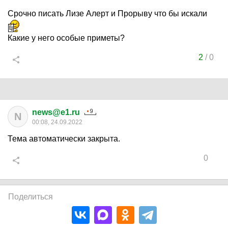
Срочно писать Лизе Алерт и Прорыву что бы искали
Какие у него особые приметы?
2
/
0
news@e1.ru
N
00:08, 24.09.2022
Тема автоматически закрыта.
0
Поделиться