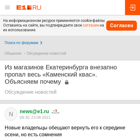
На информационном ресурсе применяются cookie-файлы.
Согласен
Оставаясь на сайте, вы подтверждаете свое
согласие
на
их использование.
Поиск по форумам
Общение
Обсуждение новостей
Из магазинов Екатеринбурга внезапно
пропал весь «Каменский квас».
Объясняем почему
Обсуждение новостей
news@e1.ru
N
08:30, 23.08.2022
Новые владельцы обещают вернуть его к середине
осени, но есть сомнения