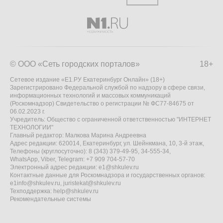
© ООО «Сеть городских порталов»
18+
Сетевое издание «Е1.РУ Екатеринбург Онлайн» (18+)
Зарегистрировано Федеральной службой по надзору в сфере связи,
информационных технологий и массовых коммуникаций
(Роскомнадзор) Свидетельство о регистрации № ФС77-84675 от
06.02.2023 г.
Учредитель: Общество с ограниченной ответственностью "ИНТЕРНЕТ
ТЕХНОЛОГИИ"
Главный редактор: Малкова Марина Андреевна
Адрес редакции: 620014, Екатеринбург, ул. Шейнкмана, 10, 3-й этаж,
Телефоны (круглосуточно): 8 (343) 379-49-95, 34-555-34,
WhatsApp, Viber, Telegram: +7 909 704-57-70
Электронный адрес редакции:
e1@shkulev.ru
Контактные данные для Роскомнадзора и государственных органов:
e1info@shkulev.ru
,
juristekat@shkulev.ru
Техподдержка:
help@shkulev.ru
Рекомендательные системы