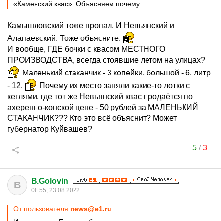
«Каменский квас». Объясняем почему
Камышловский тоже пропал. И Невьянский и
Алапаевский. Тоже объясните.
И вообще, ГДЕ бочки с квасом МЕСТНОГО
ПРОИЗВОДСТВА, всегда стоявшие летом на улицах?
Маленький стаканчик - 3 копейки, большой - 6, литр
- 12.
Почему их место заняли какие-то лотки с
кеглями, где тот же Невьянский квас продаётся по
ахеренно-конской цене - 50 рублей за МАЛЕНЬКИЙ
СТАКАНЧИК??? Кто это всё объяснит? Может
губернатор Куйвашев?
5
/
3
B.Golovin
B
08:55, 23.08.2022
От пользователя
news@e1.ru