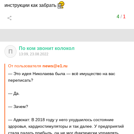
инструкции как забрать
4
/
1
По
ком
звонит
колокол
П
13:09, 23.08.2022
От пользователя
news@e1.ru
— Это идея Николаева была — всё имущество на вас
переписать?
— Да.
— Зачем?
— Адвокат: В 2018 году у него ухудшилось состояние
здоровья, кардиостимуляторы и так далее. У предприятий
стала падать прибыль, он не мог фактически управлять