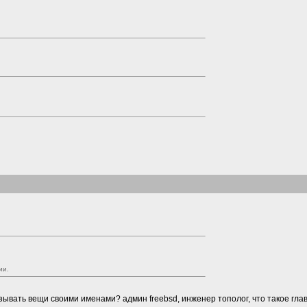
ии.
называть вещи своими именами? админ freebsd, инженер тополог, что такое гл