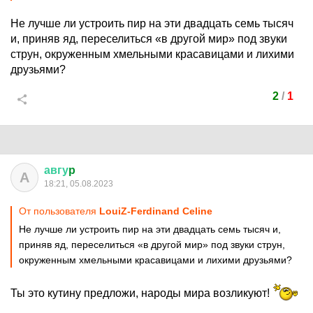
Не лучше ли устроить пир на эти двадцать семь тысяч
и, приняв яд, переселиться «в другой мир» под звуки
струн, окруженным хмельными красавицами и лихими
друзьями?
2
/
1
авгу
p
А
18:21, 05.08.2023
От пользователя
LouiZ-Ferdinand Celine
Не лучше ли устроить пир на эти двадцать семь тысяч и,
приняв яд, переселиться «в другой мир» под звуки струн,
окруженным хмельными красавицами и лихими друзьями?
Ты это кутину предложи, народы мира возликуют!