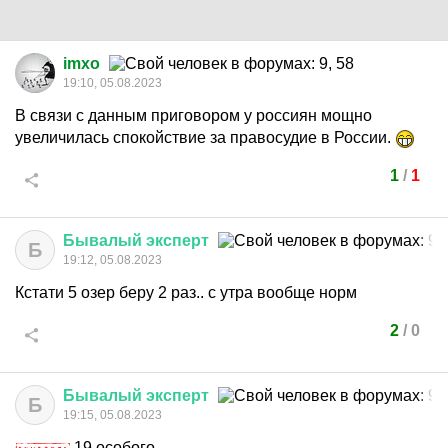
imxo
19:10, 05.08.2023
В связи с данным приговором у россиян мощно
увеличилась спокойствие за правосудие в России.
1
/
1
Бывалый
эксперт
Б
19:12, 05.08.2023
Кстати 5 озер беру 2 раз.. с утра вообще норм
2
/
0
Бывалый
эксперт
Б
19:15, 05.08.2023
19 особого