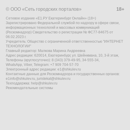
© ООО «Сеть городских порталов»
18+
Сетевое издание «Е1.РУ Екатеринбург Онлайн» (18+)
Зарегистрировано Федеральной службой по надзору в сфере связи,
информационных технологий и массовых коммуникаций
(Роскомнадзор) Свидетельство о регистрации № ФС77-84675 от
06.02.2023 г.
Учредитель: Общество с ограниченной ответственностью "ИНТЕРНЕТ
ТЕХНОЛОГИИ"
Главный редактор: Малкова Марина Андреевна
Адрес редакции: 620014, Екатеринбург, ул. Шейнкмана, 10, 3-й этаж,
Телефоны (круглосуточно): 8 (343) 379-49-95, 34-555-34,
WhatsApp, Viber, Telegram: +7 909 704-57-70
Электронный адрес редакции:
e1@shkulev.ru
Контактные данные для Роскомнадзора и государственных органов:
e1info@shkulev.ru
,
juristekat@shkulev.ru
Техподдержка:
help@shkulev.ru
Рекомендательные системы