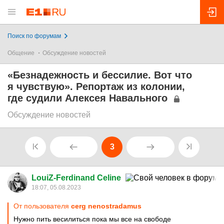
Поиск по форумам
Общение
Обсуждение новостей
«Безнадежность и бессилие. Вот что
я чувствую». Репортаж из колонии,
где судили Алексея Навального
Обсуждение новостей
3
LouiZ-Ferdinand Celine
18:07, 05.08.2023
От пользователя
cerg nenostradamus
Нужно пить весилиться пока мы все на свободе