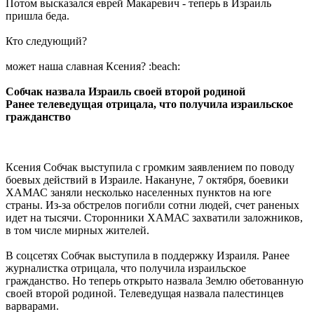
Потом высказался еврей Макаревич - теперь в Израиль
пришла беда.
Кто следующий?
может наша славная Ксения?
:beach:
Собчак назвала Израиль своей второй родиной
Ранее телеведущая отрицала, что получила израильское
гражданство
Ксения Собчак выступила с громким заявлением по поводу
боевых действий в Израиле. Накануне, 7 октября, боевики
ХАМАС заняли несколько населенных пунктов на юге
страны. Из-за обстрелов погибли сотни людей, счет раненых
идет на тысячи. Сторонники ХАМАС захватили заложников,
в том числе мирных жителей.
В соцсетях Собчак выступила в поддержку Израиля. Ранее
журналистка отрицала, что получила израильское
гражданство. Но теперь открыто назвала Землю обетованную
своей второй родиной. Телеведущая назвала палестинцев
варварами.