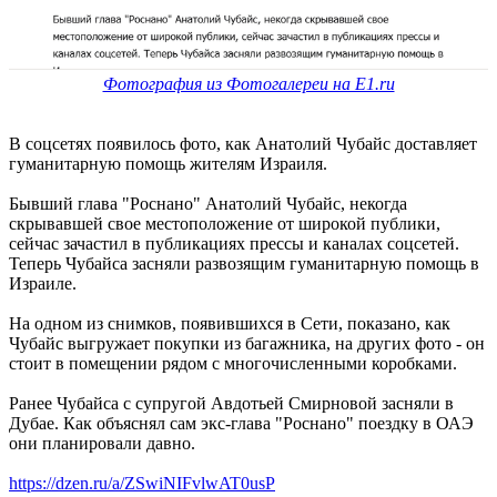
Фотография из Фотогалереи на E1.ru
В соцсетях появилось фото, как Анатолий Чубайс доставляет
гуманитарную помощь жителям Израиля.
Бывший глава "Роснано" Анатолий Чубайс, некогда
скрывавшей свое местоположение от широкой публики,
сейчас зачастил в публикациях прессы и каналах соцсетей.
Теперь Чубайса засняли развозящим гуманитарную помощь в
Израиле.
На одном из снимков, появившихся в Сети, показано, как
Чубайс выгружает покупки из багажника, на других фото - он
стоит в помещении рядом с многочисленными коробками.
Ранее Чубайса с супругой Авдотьей Смирновой засняли в
Дубае. Как объяснял сам экс-глава "Роснано" поездку в ОАЭ
они планировали давно.
https://dzen.ru/a/ZSwiNIFvlwAT0usP