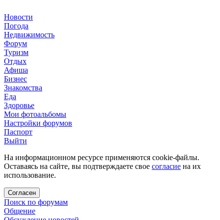
Новости
Погода
Недвижимость
Форум
Туризм
Отдых
Афиша
Бизнес
Знакомства
Еда
Здоровье
Мои фотоальбомы
Настройки форумов
Паспорт
Выйти
На информационном ресурсе применяются cookie-файлы.
Оставаясь на сайте, вы подтверждаете свое
согласие
на их
использование.
Согласен
Поиск по форумам
Общение
Обсуждение новостей