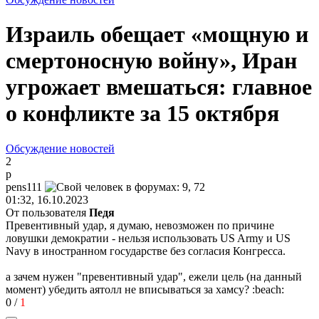
Израиль обещает «мощную и
смертоносную войну», Иран
угрожает вмешаться: главное
о конфликте за 15 октября
Обсуждение новостей
2
p
pens111
01:32, 16.10.2023
От пользователя
Педя
Превентивный удар, я думаю, невозможен по причине
ловушки демократии - нельзя использовать US Army и US
Navy в иностранном государстве без согласия Конгресса.
а зачем нужен "превентивный удар", ежели цель (на данный
момент) убедить аятолл не вписываться за хамсу?
:beach:
0
/
1