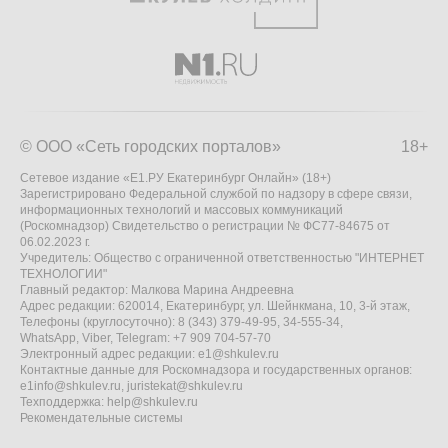
© ООО «Сеть городских порталов»
18+
Сетевое издание «Е1.РУ Екатеринбург Онлайн» (18+)
Зарегистрировано Федеральной службой по надзору в сфере связи,
информационных технологий и массовых коммуникаций
(Роскомнадзор) Свидетельство о регистрации № ФС77-84675 от
06.02.2023 г.
Учредитель: Общество с ограниченной ответственностью "ИНТЕРНЕТ
ТЕХНОЛОГИИ"
Главный редактор: Малкова Марина Андреевна
Адрес редакции: 620014, Екатеринбург, ул. Шейнкмана, 10, 3-й этаж,
Телефоны (круглосуточно): 8 (343) 379-49-95, 34-555-34,
WhatsApp, Viber, Telegram: +7 909 704-57-70
Электронный адрес редакции:
e1@shkulev.ru
Контактные данные для Роскомнадзора и государственных органов:
e1info@shkulev.ru
,
juristekat@shkulev.ru
Техподдержка:
help@shkulev.ru
Рекомендательные системы