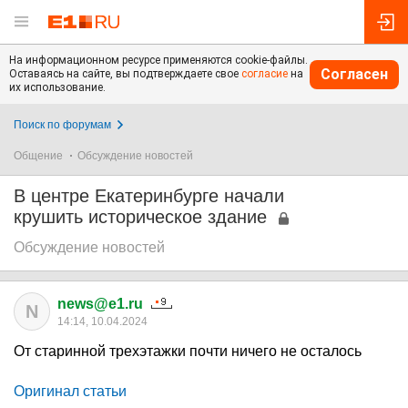
На информационном ресурсе применяются cookie-файлы.
Согласен
Оставаясь на сайте, вы подтверждаете свое
согласие
на
их использование.
Поиск по форумам
Общение
Обсуждение новостей
В центре Екатеринбурге начали
крушить историческое здание
Обсуждение новостей
news@e1.ru
N
14:14, 10.04.2024
От старинной трехэтажки почти ничего не осталось
Оригинал статьи