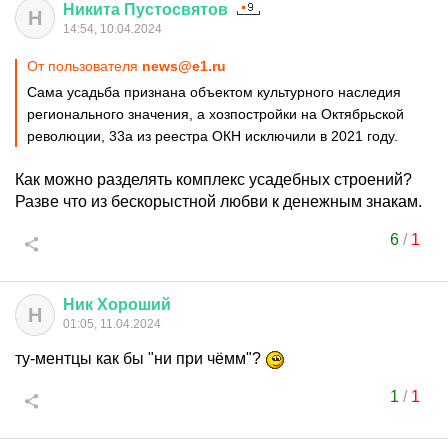
Никита
Пустосвятов
Н
14:54, 10.04.2024
От пользователя
news@e1.ru
Сама усадьба признана объектом культурного наследия
регионального значения, а хозпостройки на Октябрьской
революции, 33а из реестра ОКН исключили в 2021 году.
Как можно разделять комплекс усадебных строений?
Разве что из бескорыстной любви к денежным знакам.
6
/
1
Ник
Хороший
Н
01:05, 11.04.2024
ту-ментцы как бы "ни при чёмм"?
1
/
1