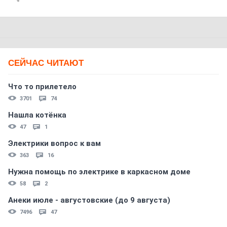
СЕЙЧАС ЧИТАЮТ
Что то прилетело
3701
74
Нашла котёнка
47
1
Электрики вопрос к вам
363
16
Нужна помощь по электрике в каркасном доме
58
2
Анеки июле - августовские (до 9 августа)
7496
47