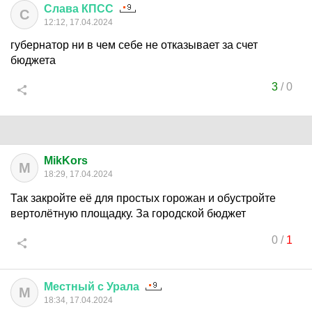
Слава
КПСС
С
12:12, 17.04.2024
губернатор ни в чем себе не отказывает за счет
бюджета
3
/
0
MikKors
M
18:29, 17.04.2024
Так закройте её для простых горожан и обустройте
вертолётную площадку. За городской бюджет
0
/
1
Местный
с
Урала
М
18:34, 17.04.2024