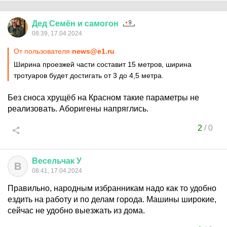
Дед
Семён
и
самогон
08:39, 17.04.2024
От пользователя
news@e1.ru
Ширина проезжей части составит 15 метров, ширина
тротуаров будет достигать от 3 до 4,5 метра.
Без сноса хрущёб на Красном такие параметры не
реализовать. Аборигены напряглись.
2
/
0
Весельчак
У
В
08:41, 17.04.2024
Правильно, народным избранникам надо как то удобно
ездить на работу и по делам города. Машины широкие,
сейчас не удобно выезжать из дома.