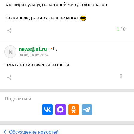
расширят улицу, на которой живут губернатор
Разжирели, разьехаться не могут.
1
/
0
news@e1.ru
N
00:08, 18.05.2024
Тема автоматически закрыта.
0
Поделиться
Обсуждение новостей