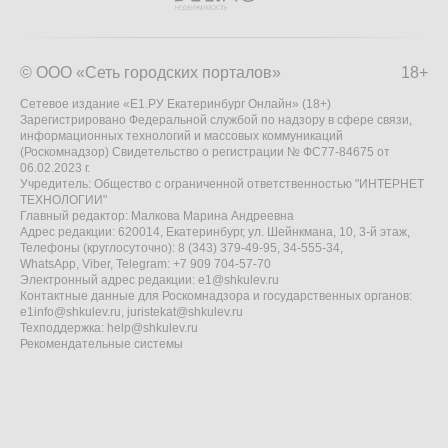
© ООО «Сеть городских порталов»
18+
Сетевое издание «Е1.РУ Екатеринбург Онлайн» (18+)
Зарегистрировано Федеральной службой по надзору в сфере связи,
информационных технологий и массовых коммуникаций
(Роскомнадзор) Свидетельство о регистрации № ФС77-84675 от
06.02.2023 г.
Учредитель: Общество с ограниченной ответственностью "ИНТЕРНЕТ
ТЕХНОЛОГИИ"
Главный редактор: Малкова Марина Андреевна
Адрес редакции: 620014, Екатеринбург, ул. Шейнкмана, 10, 3-й этаж,
Телефоны (круглосуточно): 8 (343) 379-49-95, 34-555-34,
WhatsApp, Viber, Telegram: +7 909 704-57-70
Электронный адрес редакции:
e1@shkulev.ru
Контактные данные для Роскомнадзора и государственных органов:
e1info@shkulev.ru
,
juristekat@shkulev.ru
Техподдержка:
help@shkulev.ru
Рекомендательные системы