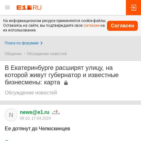
На информационном ресурсе применяются cookie-файлы.
Согласен
Оставаясь на сайте, вы подтверждаете свое
согласие
на
их использование.
Поиск по форумам
Общение
Обсуждение новостей
В Екатеринбурге расширят улицу, на
которой живут губернатор и известные
бизнесмены: карта
Обсуждение новостей
news@e1.ru
N
08:10, 17.04.2024
Ее дотянут до Челюскинцев