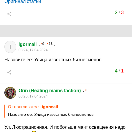
Оригинал статьи
2
/
3
igormail
I
08:24, 17.04.2024
Назовите ее: Улица известных бизнесменов.
4
/
1
Orin (Heating mains faction)
08:26, 17.04.2024
От пользователя
igormail
Назовите ее: Улица известных бизнесменов.
Ул. Люстрационная. И побольше мачт освещения надо