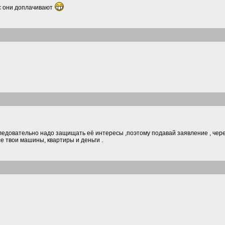
ас они доплачивают
ледовательно надо защищать её интересы ,поэтому подавай заявление , через
се твои машины, квартиры и деньги .