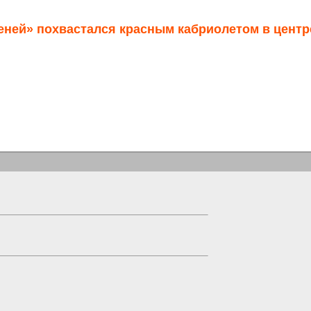
ней» похвастался красным кабриолетом в центре