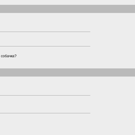
 собачка?