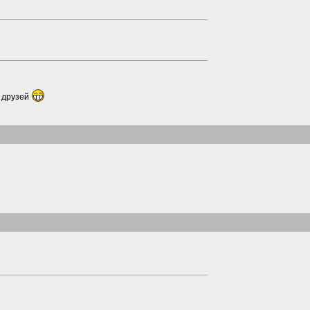
х друзей