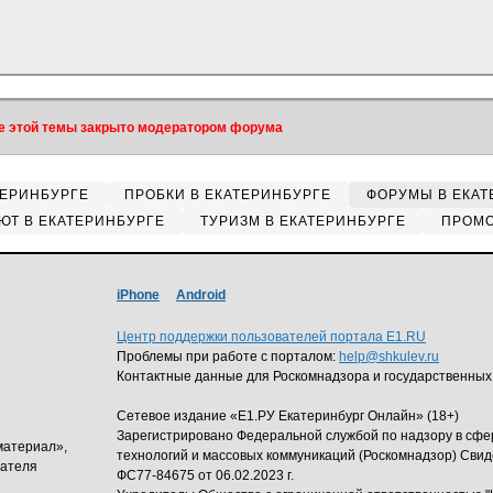
 этой темы закрыто модератором форума
ТЕРИНБУРГЕ
ПРОБКИ В ЕКАТЕРИНБУРГЕ
ФОРУМЫ В ЕКАТ
ЮТ В ЕКАТЕРИНБУРГЕ
ТУРИЗМ В ЕКАТЕРИНБУРГЕ
ПРОМО
iPhone
Android
Центр поддержки пользователей портала E1.RU
Проблемы при работе с порталом:
help@shkulev.ru
Контактные данные для Роскомнадзора и государственных
Сетевое издание «Е1.РУ Екатеринбург Онлайн» (18+)
Зарегистрировано Федеральной службой по надзору в сф
материал»,
технологий и массовых коммуникаций (Роскомнадзор) Свид
дателя
ФС77-84675 от 06.02.2023 г.