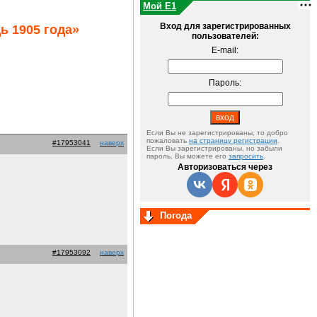
Мой E1
Вход для зарегистрированных
ь 1905 года»
пользователей:
E-mail:
Пароль:
Если Вы не зарегистрированы, то добро
пожаловать
на страницу регистрации
.
#17953041
наверх
Если Вы зарегистрированы, но забыли
пароль, Вы можете его
запросить
.
Авторизоваться через
Погода
#17953092
наверх