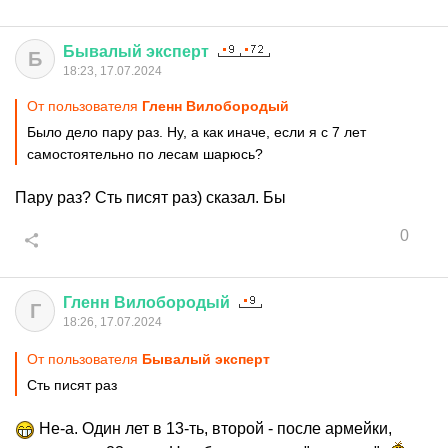
Бывалый
эксперт
Б
18:23, 17.07.2024
От пользователя
Гленн Вилобородый
Было дело пару раз. Ну, а как иначе, если я с 7 лет
самостоятельно по лесам шарюсь?
Пару раз? Сть писят раз) сказал. Бы
0
Гленн
Вилобородый
Г
18:26, 17.07.2024
От пользователя
Бывалый эксперт
Сть писят раз
Не-а. Один лет в 13-ть, второй - после армейки,