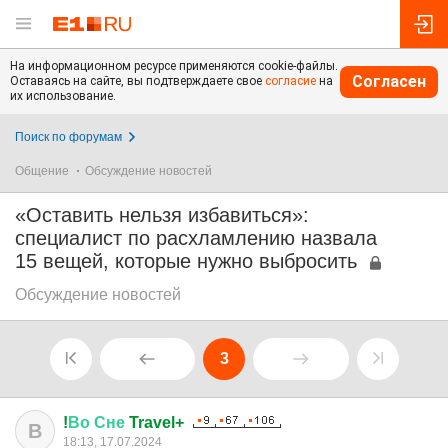
На информационном ресурсе применяются cookie-файлы.
Согласен
Оставаясь на сайте, вы подтверждаете свое
согласие
на
их использование.
Поиск по форумам
Общение
Обсуждение новостей
«Оставить нельзя избавиться»:
специалист по расхламлению назвала
15 вещей, которые нужно выбросить
Обсуждение новостей
3
!
Во
Сне
Travel+
В
18:13, 17.07.2024