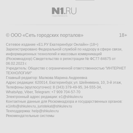
© ООО «Сеть городских порталов»
18+
Сетевое издание «Е1.РУ Екатеринбург Онлайн» (18+)
Зарегистрировано Федеральной службой по надзору в сфере связи,
информационных технологий и массовых коммуникаций
(Роскомнадзор) Свидетельство о регистрации № ФС77-84675 от
06.02.2023 г.
Учредитель: Общество с ограниченной ответственностью "ИНТЕРНЕТ
ТЕХНОЛОГИИ"
Главный редактор: Малкова Марина Андреевна
Адрес редакции: 620014, Екатеринбург, ул. Шейнкмана, 10, 3-й этаж,
Телефоны (круглосуточно): 8 (343) 379-49-95, 34-555-34,
WhatsApp, Viber, Telegram: +7 909 704-57-70
Электронный адрес редакции:
e1@shkulev.ru
Контактные данные для Роскомнадзора и государственных органов:
e1info@shkulev.ru
,
juristekat@shkulev.ru
Техподдержка:
help@shkulev.ru
Рекомендательные системы