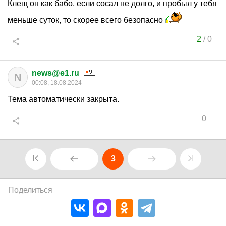
Клещ он как бабо, если сосал не долго, и пробыл у тебя
меньше суток, то скорее всего безопасно
2
/
0
news@e1.ru
N
00:08, 18.08.2024
Тема автоматически закрыта.
0
3
Поделиться