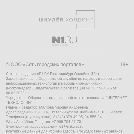
© ООО «Сеть городских порталов»
18+
Сетевое издание «Е1.РУ Екатеринбург Онлайн» (18+)
Зарегистрировано Федеральной службой по надзору в сфере связи,
информационных технологий и массовых коммуникаций
(Роскомнадзор) Свидетельство о регистрации № ФС77-84675 от
06.02.2023 г.
Учредитель: Общество с ограниченной ответственностью "ИНТЕРНЕТ
ТЕХНОЛОГИИ"
Главный редактор: Малкова Марина Андреевна
Адрес редакции: 620014, Екатеринбург, ул. Шейнкмана, 10, 3-й этаж,
Телефоны (круглосуточно): 8 (343) 379-49-95, 34-555-34,
WhatsApp, Viber, Telegram: +7 909 704-57-70
Электронный адрес редакции:
e1@shkulev.ru
Контактные данные для Роскомнадзора и государственных органов: