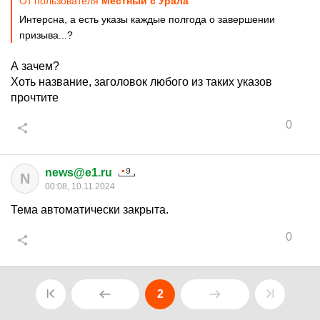
От пользователя
Местный с Урала
Интерсна, а есть указы каждые полгода о завершении
призыва...?
А зачем?
Хоть название, заголовок любого из таких указов
прочтите
0
news@e1.ru
N
00:08, 10.11.2024
Тема автоматически закрыта.
0
2