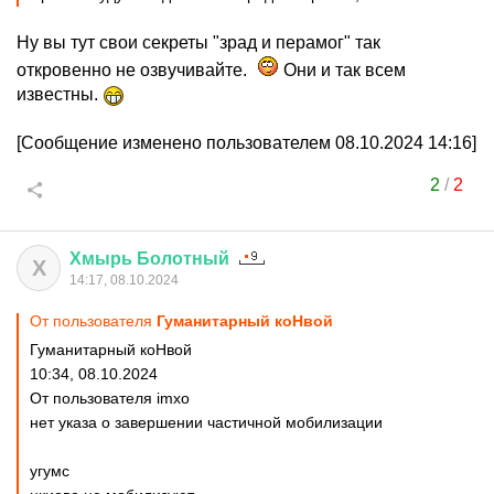
Ну вы тут свои секреты "зрад и перамог" так
откровенно не озвучивайте.
Они и так всем
известны.
[Сообщение изменено пользователем 08.10.2024 14:16]
2
/
2
Хмырь
Болотный
Х
14:17, 08.10.2024
От пользователя
Гуманитарный коНвой
Гуманитарный коНвой
10:34, 08.10.2024
От пользователя imxo
нет указа о завершении частичной мобилизации
угумс