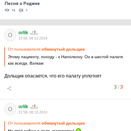
Песня о Родине
14
1
orlik
O
15:58, 08.10.2024
От пользователя
обманутый дольщик
Этому пациенту, походу - к Наполеону. Он в шестой палате
как всегда. Вэлкам
Дольщик опасается, что его палату уплотнят
3
/
3
orlik
O
21:58, 08.10.2024
От пользователя
обманутый дольщик
Не твоё собачье дело, мазеповец!