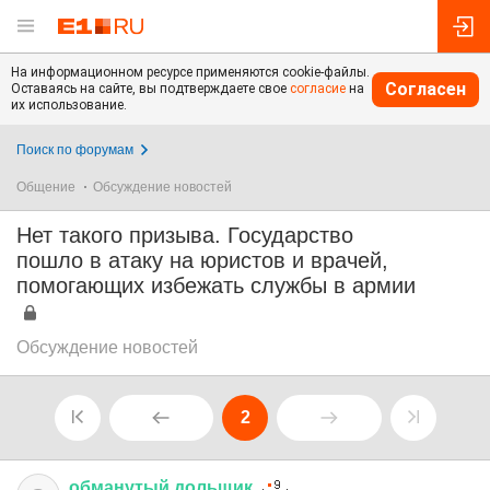
На информационном ресурсе применяются cookie-файлы.
Согласен
Оставаясь на сайте, вы подтверждаете свое
согласие
на
их использование.
Поиск по форумам
Общение
Обсуждение новостей
Нет такого призыва. Государство
пошло в атаку на юристов и врачей,
помогающих избежать службы в армии
Обсуждение новостей
2
обманутый
дольщик