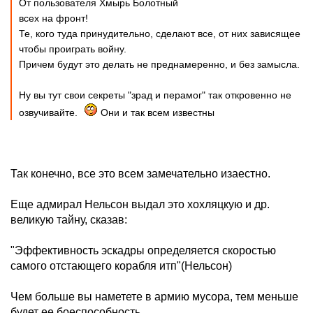
От пользователя Хмырь Болотный
всех на фронт!
Те, кого туда принудительно, сделают все, от них зависящее
чтобы проиграть войну.
Причем будут это делать не преднамеренно, и без замысла.
Ну вы тут свои секреты "зрад и перамог" так откровенно не
озвучивайте.
Они и так всем известны
Так конечно, все это всем замечательно изаестно.
Еще адмирал Нельсон выдал это хохляцкую и др.
великую тайну, сказав:
"Эффективность эскадры определяется скоростью
самого отстающего корабля итп"(Нельсон)
Чем больше вы наметете в армию мусора, тем меньше
будет ее боеспособность.