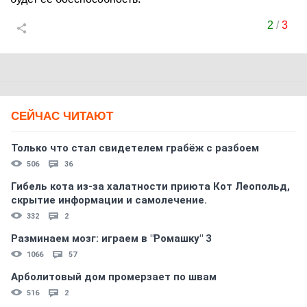
2
/
3
СЕЙЧАС ЧИТАЮТ
Только что стал свидетелем грабёж с разбоем
506
36
Гибель кота из-за халатности приюта Кот Леопольд,
скрытиe информации и самолечение.
332
2
Разминаем мозг: играем в "Ромашку" 3
1066
57
Арболитовый дом промерзает по швам
516
2