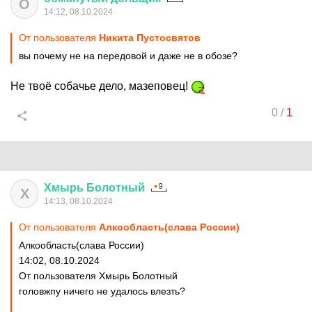
О
14:12, 08.10.2024
От пользователя
Никита Пустосвятов
вы почему не на передовой и даже не в обозе?
Не твоё собачье дело, мазеповец!
0
/
1
Хмырь
Болотный
Х
14:13, 08.10.2024
От пользователя
Алкообласть(слава России)
Алкообласть(слава России)
14:02, 08.10.2024
От пользователя Хмырь Болотный
головжпу ничего не удалось влезть?