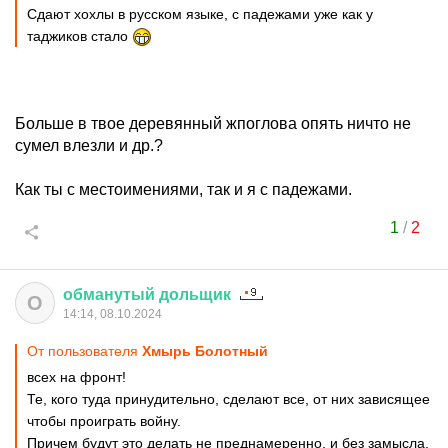
Сдают хохлы в русском языке, с падежами уже как у
таджиков стало
Больше в твое деревянный жпоглова опять ничто не
сумел влезли и др.?
Как ты с местоимениями, так и я с падежами.
1
/
2
обманутый
дольщик
О
14:14, 08.10.2024
От пользователя
Хмырь Болотный
всех на фронт!
Те, кого туда принудительно, сделают все, от них зависящее
чтобы проиграть войну.
Причем будут это делать не преднамеренно, и без замысла.