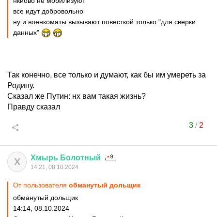
нкиово не мобилизуют
все идут добровольно
ну и военкоматы вызывают повесткой только "для сверки
данных"
Так конечно, все только и думают, как бы им умереть за
Родину.
Сказал же Путин: нх вам такая жизнь?
Правду сказал
3
/
2
Хмырь
Болотный
Х
14:21, 08.10.2024
От пользователя
обманутый дольщик
обманутый дольщик
14:14, 08.10.2024