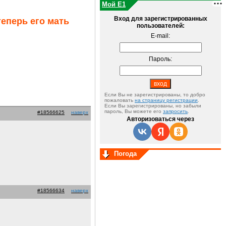
Мой E1
Вход для зарегистрированных
теперь его мать
пользователей:
E-mail:
Пароль:
Если Вы не зарегистрированы, то добро
пожаловать
на страницу регистрации
.
Если Вы зарегистрированы, но забыли
пароль, Вы можете его
запросить
.
#18566625
наверх
Авторизоваться через
Погода
#18566634
наверх