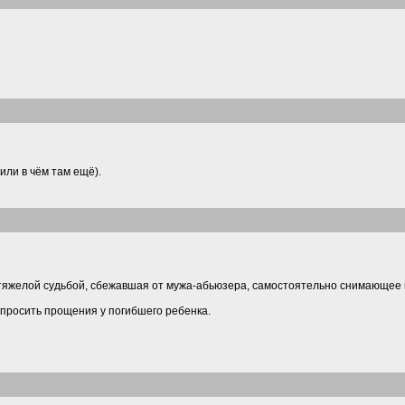
(или в чём там ещё).
с тяжелой судьбой, сбежавшая от мужа-абьюзера, самостоятельно снимающее
 просить прощения у погибшего ребенка.