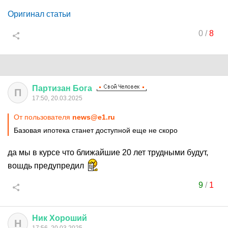
Оригинал статьи
0
/
8
Партизан
Бога
П
17:50, 20.03.2025
От пользователя
news@e1.ru
Базовая ипотека станет доступной еще не скоро
да мы в курсе что ближайшие 20 лет трудными будут,
вошдь предупредил
9
/
1
Ник
Хороший
Н