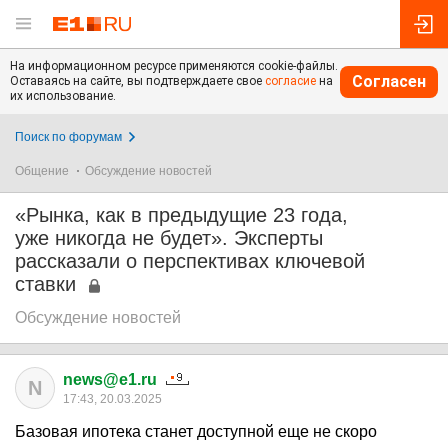
На информационном ресурсе применяются cookie-файлы.
Согласен
Оставаясь на сайте, вы подтверждаете свое
согласие
на
их использование.
Поиск по форумам
Общение
Обсуждение новостей
«Рынка, как в предыдущие 23 года,
уже никогда не будет». Эксперты
рассказали о перспективах ключевой
ставки
Обсуждение новостей
news@e1.ru
N
17:43, 20.03.2025
Базовая ипотека станет доступной еще не скоро