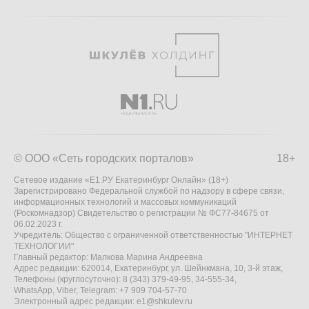
© ООО «Сеть городских порталов»
18+
Сетевое издание «Е1.РУ Екатеринбург Онлайн» (18+)
Зарегистрировано Федеральной службой по надзору в сфере связи,
информационных технологий и массовых коммуникаций
(Роскомнадзор) Свидетельство о регистрации № ФС77-84675 от
06.02.2023 г.
Учредитель: Общество с ограниченной ответственностью "ИНТЕРНЕТ
ТЕХНОЛОГИИ"
Главный редактор: Малкова Марина Андреевна
Адрес редакции: 620014, Екатеринбург, ул. Шейнкмана, 10, 3-й этаж,
Телефоны (круглосуточно): 8 (343) 379-49-95, 34-555-34,
WhatsApp, Viber, Telegram: +7 909 704-57-70
Электронный адрес редакции:
e1@shkulev.ru