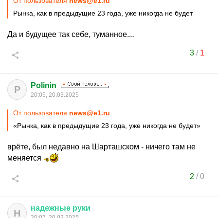
От пользователя
news@e1.ru
Рынка, как в предыдущие 23 года, уже никогда не будет
Да и будущее так себе, туманное....
3
/
1
Polinin
P
20:05, 20.03.2025
От пользователя
news@e1.ru
«Рынка, как в предыдущие 23 года, уже никогда не будет»
врёте, был недавно на Шарташском - ничего там не
меняется
2
/
0
надежные
руки
Н
20:07, 20.03.2025