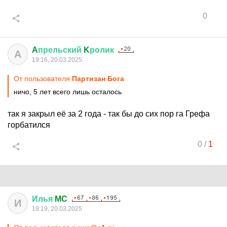
0
A
прельский
K
ролик
A
19:16, 20.03.2025
От пользователя
Партизан Бога
ничо, 5 лет всего лишь осталось
так я закрыл её за 2 года - так бы до сих пор га Грефа
горбатился
0
/
1
Илья
MC
И
19:19, 20.03.2025