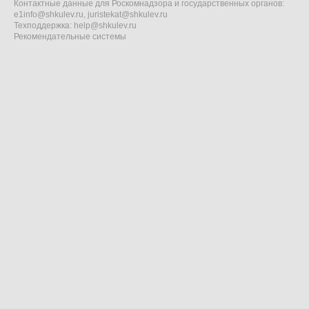
Контактные данные для Роскомнадзора и государственных органов:
e1info@shkulev.ru
,
juristekat@shkulev.ru
Техподдержка:
help@shkulev.ru
Рекомендательные системы