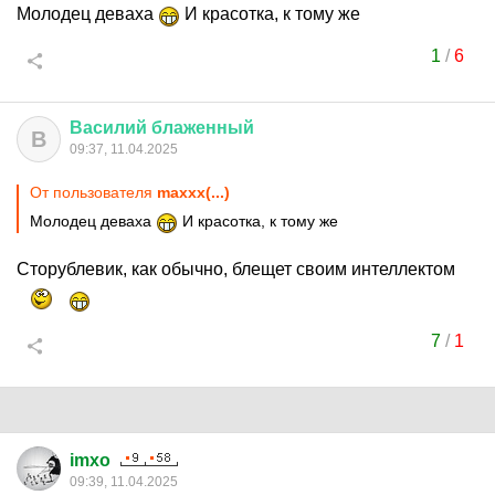
Молодец деваха
И красотка, к тому же
1
/
6
Василий
блаженный
В
09:37, 11.04.2025
От пользователя
maxxx(...)
Молодец деваха
И красотка, к тому же
Сторублевик, как обычно, блещет своим интеллектом
7
/
1
imxo
09:39, 11.04.2025