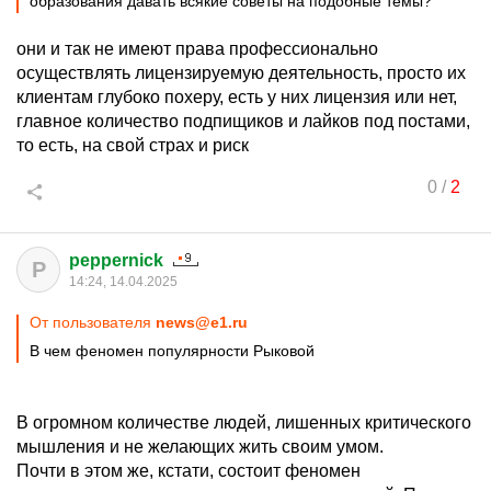
образования давать всякие советы на подобные темы?
они и так не имеют права профессионально
осуществлять лицензируемую деятельность, просто их
клиентам глубоко похеру, есть у них лицензия или нет,
главное количество подпищиков и лайков под постами,
то есть, на свой страх и риск
0
/
2
peppernick
P
14:24, 14.04.2025
От пользователя
news@e1.ru
В чем феномен популярности Рыковой
В огромном количестве людей, лишенных критического
мышления и не желающих жить своим умом.
Почти в этом же, кстати, состоит феномен