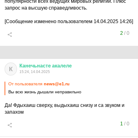
популярности всех ведущих мировых религий. Плюс
запрос на высшую справедливость.
[Сообщение изменено пользователем 14.04.2025 14:26]
2
/
0
Канечьнасте
акалеле
К
15:24, 14.04.2025
От пользователя
news@e1.ru
Вы всю жизнь дышали неправильно
Да! Фдыхаиш сверху, выдыхаиш снизу и са звуком и
запахом
1
/
0