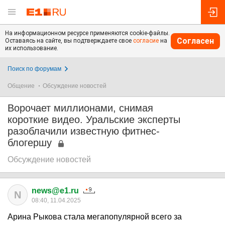
На информационном ресурсе применяются cookie-файлы.
Согласен
Оставаясь на сайте, вы подтверждаете свое
согласие
на
их использование.
Поиск по форумам
Общение
Обсуждение новостей
Ворочает миллионами, снимая
короткие видео. Уральские эксперты
разоблачили известную фитнес-
блогершу
Обсуждение новостей
news@e1.ru
N
08:40, 11.04.2025
Арина Рыкова стала мегапопулярной всего за