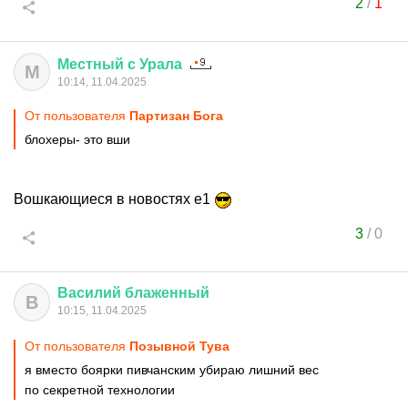
2
/
1
Местный
с
Урала
М
10:14, 11.04.2025
От пользователя
Партизан Бога
блохеры- это вши
Вошкающиеся в новостях е1
3
/
0
Василий
блаженный
В
10:15, 11.04.2025
От пользователя
Позывной Тува
я вместо боярки пивчанским убираю лишний вес
по секретной технологии