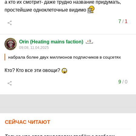
а кто их смотрит- даже трудно название придумать,
простейшие одноклеточные видимо
7
/
1
Orin (Heating mains faction)
09:08, 11.04.2025
набрала более двух миллионов подписчиков в соцсетях
Кто? Кто все эти овощи?
9
/
0
СЕЙЧАС ЧИТАЮТ