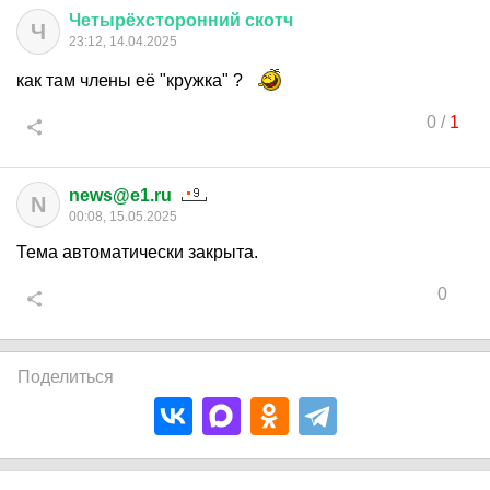
Четырёхсторонний
скотч
Ч
23:12, 14.04.2025
как там члены её "кружка" ?
0
/
1
news@e1.ru
N
00:08, 15.05.2025
Тема автоматически закрыта.
0
Поделиться