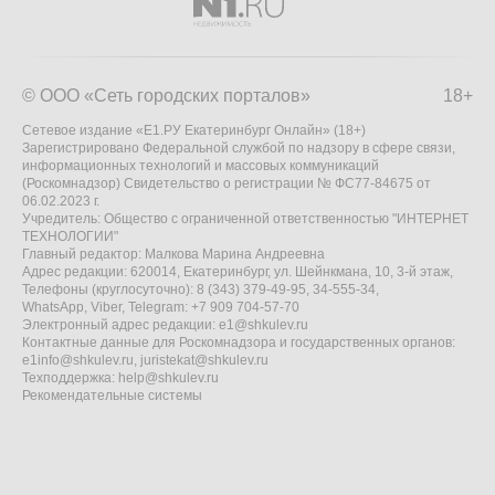
© ООО «Сеть городских порталов»
18+
Сетевое издание «Е1.РУ Екатеринбург Онлайн» (18+)
Зарегистрировано Федеральной службой по надзору в сфере связи,
информационных технологий и массовых коммуникаций
(Роскомнадзор) Свидетельство о регистрации № ФС77-84675 от
06.02.2023 г.
Учредитель: Общество с ограниченной ответственностью "ИНТЕРНЕТ
ТЕХНОЛОГИИ"
Главный редактор: Малкова Марина Андреевна
Адрес редакции: 620014, Екатеринбург, ул. Шейнкмана, 10, 3-й этаж,
Телефоны (круглосуточно): 8 (343) 379-49-95, 34-555-34,
WhatsApp, Viber, Telegram: +7 909 704-57-70
Электронный адрес редакции:
e1@shkulev.ru
Контактные данные для Роскомнадзора и государственных органов:
e1info@shkulev.ru
,
juristekat@shkulev.ru
Техподдержка:
help@shkulev.ru
Рекомендательные системы