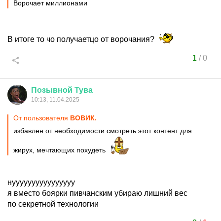
Ворочает миллионами
В итоге то чо получаетцо от ворочания?
1
/
0
Позывной
Тува
10:13, 11.04.2025
От пользователя
ВОВИК.
избавлен от необходимости смотреть этот контент для
жирух, мечтающих похудеть
нуууууууууууууууу
я вместо боярки пивчанским убираю лишний вес
по секретной технологии