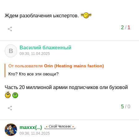
Ждем разоблачения ыкспертов.
2
/
1
Василий
блаженный
В
09:30, 11.04.2025
От пользователя
Orin (Heating mains faction)
Кто? Кто все эти овощи?
Часть 20 миллионой армии подписчиков оли бузовой
5
/
0
maxxx(...)
09:36, 11.04.2025