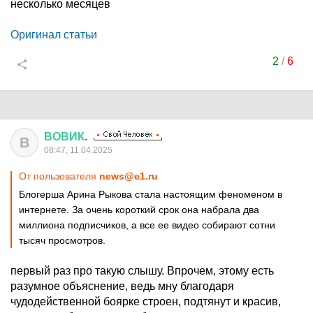
несколько месяцев
Оригинал статьи
2
/
6
ВОВИК
.
В
08:47, 11.04.2025
От пользователя
news@e1.ru
Блогерша Арина Рыкова стала настоящим феноменом в
интернете. За очень короткий срок она набрала два
миллиона подписчиков, а все ее видео собирают сотни
тысяч просмотров.
первый раз про такую слышу. Впрочем, этому есть
разумное объяснение, ведь мну благодаря
чудодейственной боярке строен, подтянут и красив,