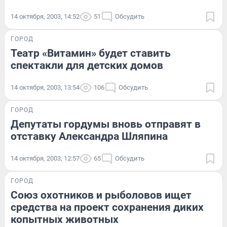
14 октября, 2003, 14:52
51
Обсудить
ГОРОД
Театр «Витамин» будет ставить
спектакли для детских домов
14 октября, 2003, 13:54
106
Обсудить
ГОРОД
Депутаты гордумы вновь отправят в
отставку Александра Шляпина
14 октября, 2003, 12:57
65
Обсудить
ГОРОД
Союз охотников и рыболовов ищет
средства на проект сохранения диких
копытных животных