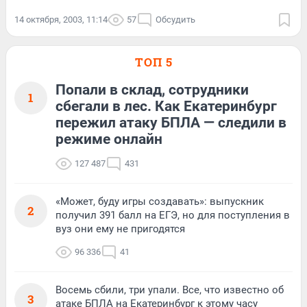
14 октября, 2003, 11:14
57
Обсудить
ТОП 5
Попали в склад, сотрудники
1
сбегали в лес. Как Екатеринбург
пережил атаку БПЛА — следили в
режиме онлайн
127 487
431
«Может, буду игры создавать»: выпускник
2
получил 391 балл на ЕГЭ, но для поступления в
вуз они ему не пригодятся
96 336
41
Восемь сбили, три упали. Все, что известно об
3
атаке БПЛА на Екатеринбург к этому часу