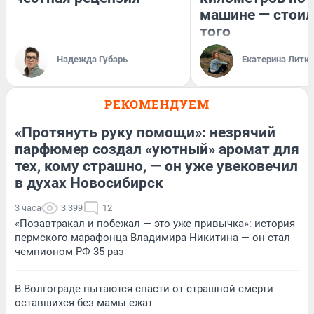
машине — стоил
того
Надежда Губарь
Екатерина Литк
РЕКОМЕНДУЕМ
«Протянуть руку помощи»: незрячий
парфюмер создал «уютный» аромат для
тех, кому страшно, — он уже увековечил
в духах Новосибирск
3 часа
3 399
12
«Позавтракал и побежал — это уже привычка»: история
пермского марафонца Владимира Никитина — он стал
чемпионом РФ 35 раз
В Волгограде пытаются спасти от страшной смерти
оставшихся без мамы ежат