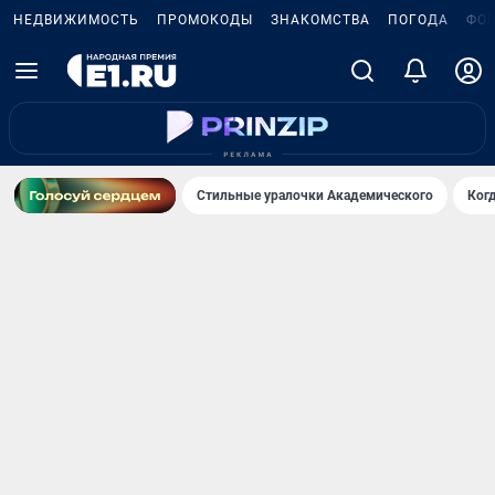
НЕДВИЖИМОСТЬ
ПРОМОКОДЫ
ЗНАКОМСТВА
ПОГОДА
ФО
Стильные уралочки Академического
Ког