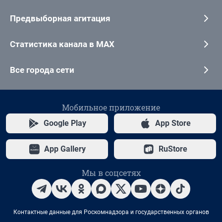
Предвыборная агитация
Статистика канала в MAX
Все города сети
Мобильное приложение
Google Play
App Store
App Gallery
RuStore
Мы в соцсетях
Контактные данные для Роскомнадзора и государственных органов