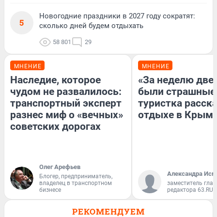
Новогодние праздники в 2027 году сократят:
5
сколько дней будем отдыхать
58 801
29
МНЕНИЕ
МНЕНИЕ
Наследие, которое
«За неделю две
чудом не развалилось:
были страшные
транспортный эксперт
туристка расска
разнес миф о «вечных»
отдыхе в Крым
советских дорогах
Олег Арефьев
Александра Исм
Блогер, предприниматель,
владелец в транспортном
заместитель глав
бизнесе
редактора 63.RU
РЕКОМЕНДУЕМ