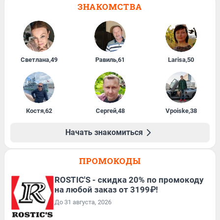
ЗНАКОМСТВА
Светлана
,
49
Равиль
,
61
Larisa
,
50
Костя
,
62
Сергей
,
48
Vpoiske
,
38
Начать знакомиться
ПРОМОКОДЫ
ROSTIC'S - скидка 20% по промокоду
на любой заказ от 3199₽!
До 31 августа, 2026