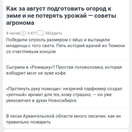
Как за август подготовить огород к
зиме и не потерять урожай — советы
агронома
8 часов
6 871
Обсудить
Победили опухоль размером с яйцо и вытащили
младенца с того света. Пять историй врачей из Тюмени
со счастливым концом
Сыграем в «Ромашку»? Простая головоломка, которая
взбодрит мозг не хуже кофе
«Протянуть руку помощи»: незрячий парфюмер создал
«уютный» аромат для тех, кому страшно, — он уже
увековечил в духах Новосибирск
В лесах Архангельской области много лисичек: как их
правильно пожарить