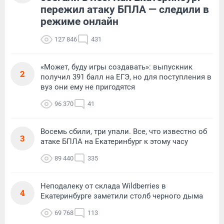
пережил атаку БПЛА — следили в
режиме онлайн
127 846
431
«Может, буду игры создавать»: выпускник
2
получил 391 балл на ЕГЭ, но для поступления в
вуз они ему не пригодятся
96 370
41
Восемь сбили, три упали. Все, что известно об
3
атаке БПЛА на Екатеринбург к этому часу
89 440
335
Неподалеку от склада Wildberries в
4
Екатеринбурге заметили столб черного дыма
69 768
113