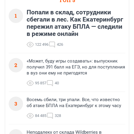
ТОП 5
Попали в склад, сотрудники
1
сбегали в лес. Как Екатеринбург
пережил атаку БПЛА — следили
в режиме онлайн
122 496
426
«Может, буду игры создавать»: выпускник
2
получил 391 балл на ЕГЭ, но для поступления
в вуз они ему не пригодятся
95 857
40
Восемь сбили, три упали. Все, что известно
3
об атаке БПЛА на Екатеринбург к этому часу
84 485
328
Неподалеку от склада Wildberries в