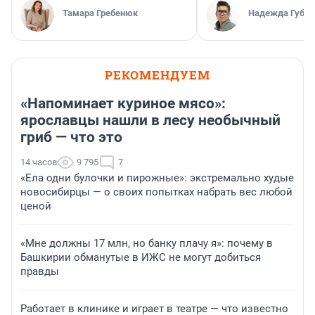
Тамара Гребенюк
Надежда Губар
РЕКОМЕНДУЕМ
«Напоминает куриное мясо»:
ярославцы нашли в лесу необычный
гриб — что это
14 часов
9 795
7
«Ела одни булочки и пирожные»: экстремально худые
новосибирцы — о своих попытках набрать вес любой
ценой
«Мне должны 17 млн, но банку плачу я»: почему в
Башкирии обманутые в ИЖС не могут добиться
правды
Работает в клинике и играет в театре — что известно