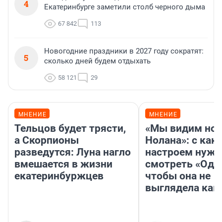
4
Екатеринбурге заметили столб черного дыма
67 842
113
Новогодние праздники в 2027 году сократят:
5
сколько дней будем отдыхать
58 121
29
МНЕНИЕ
МНЕНИЕ
Тельцов будет трясти,
«Мы видим нов
а Скорпионы
Нолана»: с как
разведутся: Луна нагло
настроем нужн
вмешается в жизни
смотреть «Оди
екатеринбуржцев
чтобы она не
выглядела как