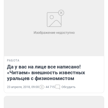
РАБОТА
Да у вас на лице все написано!
«Читаем» внешность известных
уральцев с физиономистом
23 апреля, 2018, 09:00
44 715
Обсудить