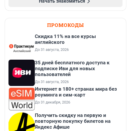
Начать знакомиться
ПРОМОКОДЫ
Скидка 11% на все курсы
английского
До 31 августа, 2026
35 дней бесплатного доступа к
подписке Иви для новых
пользователей
До 31 августа, 2026
Интернет в 180+ странах мира без
роуминга и сим-карт
До 31 декабря, 2026
Получить скидку на первую и
повторную покупку билетов на
Яндекс Афише