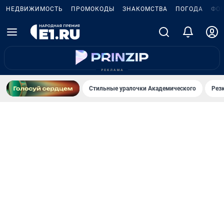
НЕДВИЖИМОСТЬ
ПРОМОКОДЫ
ЗНАКОМСТВА
ПОГОДА
ФО
Стильные уралочки Академического
Рез