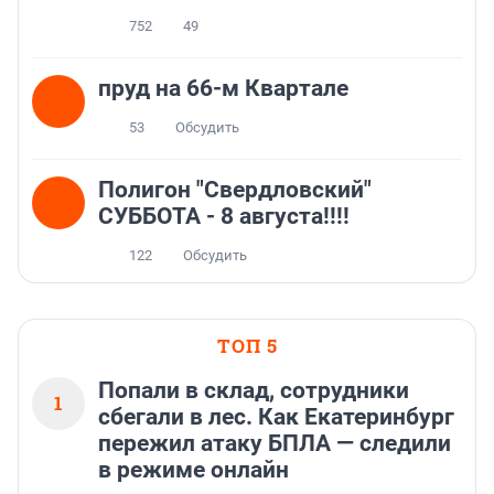
752
49
пруд на 66-м Квартале
53
Обсудить
Полигон "Свердловский"
СУББОТА - 8 августа!!!!
122
Обсудить
ТОП 5
Попали в склад, сотрудники
1
сбегали в лес. Как Екатеринбург
пережил атаку БПЛА — следили
в режиме онлайн