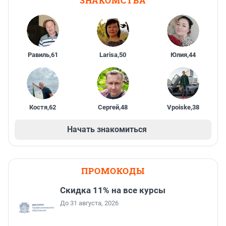
ЗНАКОМСТВА
Равиль
,
61
Larisa
,
50
Юлия
,
44
Костя
,
62
Сергей
,
48
Vpoiske
,
38
Начать знакомиться
ПРОМОКОДЫ
Скидка 11% на все курсы
До 31 августа, 2026