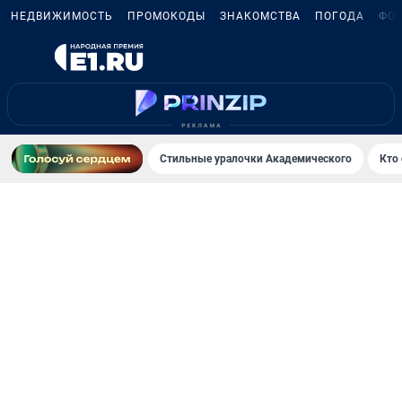
НЕДВИЖИМОСТЬ
ПРОМОКОДЫ
ЗНАКОМСТВА
ПОГОДА
ФО
Стильные уралочки Академического
Кто 