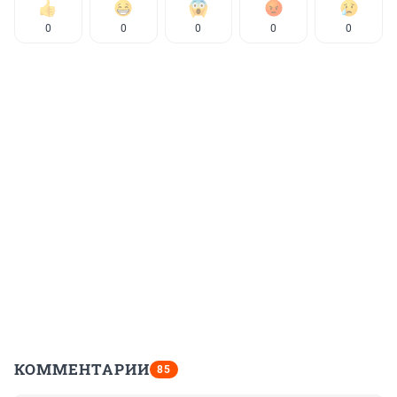
0
0
0
0
0
КОММЕНТАРИИ
85