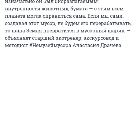
изначально он был биоразлагаемым:
внутренности животных, бумага — с этим всем
планета могла справиться сама. Если мы сами,
создавая этот мусор, не будем его перерабатывать,
то наша Земля превратится в мусорный шарик, —
объясняет старший экотренер, экскурсовод и
методист #Немузеймусора Анастасия Драчева.