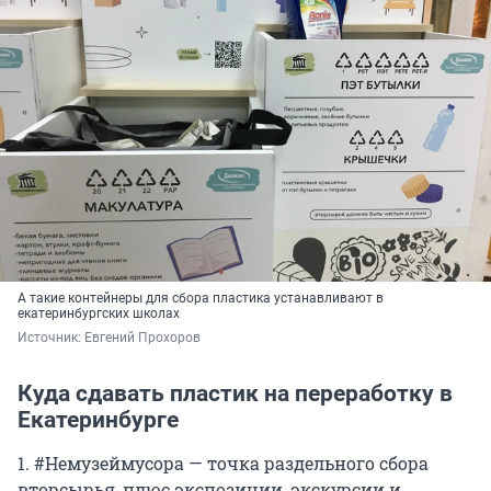
А такие контейнеры для сбора пластика устанавливают в
екатеринбургских школах
Источник: 
Евгений Прохоров
Куда сдавать пластик на переработку в
Екатеринбурге
1. #Немузеймусора — точка раздельного сбора
вторсырья, плюс экспозиции, экскурсии и