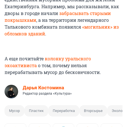
Екатеринбурга. Например, мы рассказывали, как
дворы в городе начали
забрасывать старыми
покрышками
, а на территории легендарного
Талькового комбината появился
«могильник» из
обломков зданий
.
А еще почитайте
колонку уральского
экоактивиста
о том, почему нельзя
перерабатывать мусор до бесконечности.
Дарья Костомина
Редактор раздела «Культура»
Мусор
Пластик
Переработка
Вторсырье
Экологи