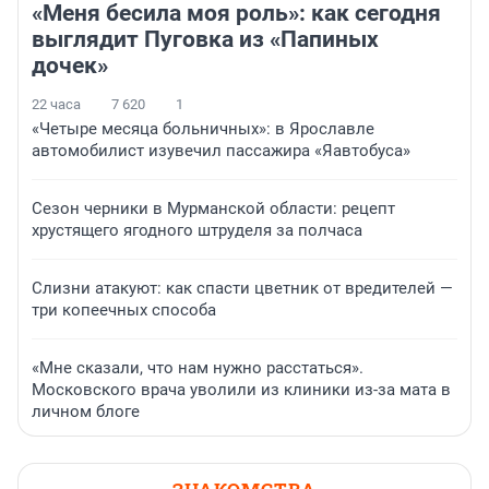
«Меня бесила моя роль»: как сегодня
выглядит Пуговка из «Папиных
дочек»
22 часа
7 620
1
«Четыре месяца больничных»: в Ярославле
автомобилист изувечил пассажира «Яавтобуса»
Сезон черники в Мурманской области: рецепт
хрустящего ягодного штруделя за полчаса
Слизни атакуют: как спасти цветник от вредителей —
три копеечных способа
«Мне сказали, что нам нужно расстаться».
Московского врача уволили из клиники из-за мата в
личном блоге