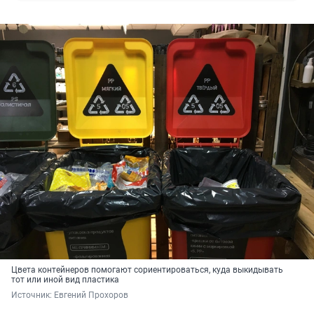
Цвета контейнеров помогают сориентироваться, куда выкидывать
тот или иной вид пластика
Источник: 
Евгений Прохоров