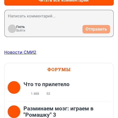
Читать все комментарии
доступности должны быть, и чтобы из них вывозили 
не одной машиной, как у гиперов Ленты, только 
больше
Гость
Отправить
Войти
Новости СМИ2
ФОРУМЫ
Что то прилетело
1 488
53
Разминаем мозг: играем в
"Ромашку" 3