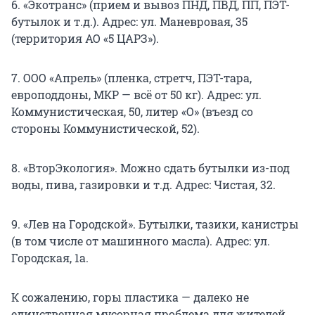
6. «Экотранс» (прием и вывоз ПНД, ПВД, ПП, ПЭТ-
бутылок и т.д.). Адрес: ул. Маневровая, 35
(территория АО «5 ЦАРЗ»).
7. ООО «Апрель» (пленка, стретч, ПЭТ-тара,
европоддоны, МКР — всё от 50 кг). Адрес: ул.
Коммунистическая, 50, литер «О» (въезд со
стороны Коммунистической, 52).
8. «ВторЭкология». Можно сдать бутылки из-под
воды, пива, газировки и т.д. Адрес: Чистая, 32.
9. «Лев на Городской». Бутылки, тазики, канистры
(в том числе от машинного масла). Адрес: ул.
Городская, 1а.
К сожалению, горы пластика — далеко не
единственная мусорная проблема для жителей