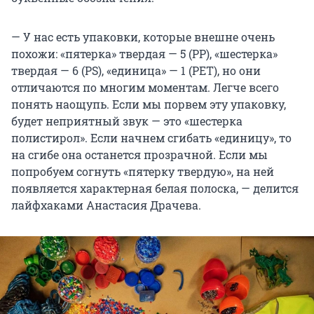
— У нас есть упаковки, которые внешне очень
похожи: «пятерка» твердая — 5 (PP), «шестерка»
твердая — 6 (PS), «единица» — 1 (PET), но они
отличаются по многим моментам. Легче всего
понять наощупь. Если мы порвем эту упаковку,
будет неприятный звук — это «шестерка
полистирол». Если начнем сгибать «единицу», то
на сгибе она останется прозрачной. Если мы
попробуем согнуть «пятерку твердую», на ней
появляется характерная белая полоска, — делится
лайфхаками Анастасия Драчева.