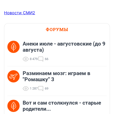
Новости СМИ2
ФОРУМЫ
Анеки июле - августовские (до 9
августа)
8 479
66
Разминаем мозг: играем в
"Ромашку" 3
1 287
69
Вот и сам столкнулся - старые
родители...