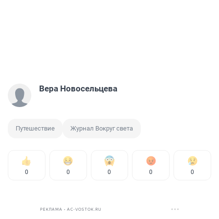
Вера Новосельцева
Путешествие
Журнал Вокруг света
0
0
0
0
0
РЕКЛАМА • AC-VOSTOK.RU