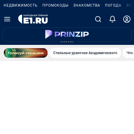
НЕДВИЖИМОСТЬ
ПРОМОКОДЫ
ЗНАКОМСТВА
ПОГОДА
ФО
Стильные уралочки Академического
Что 