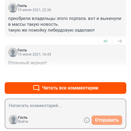
Гость
19 июня 2021, 22:36
приобрели владельцы этого портала. вот и выкинули 
в массы такую новость.

такую же помойку либердовую заделают
+0
–0
Гость
19 июня 2021, 16:43
Отличный журнал!
+1
–0
Читать все комментарии
Гость
Отправить
Войти