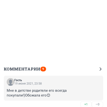
КОММЕНТАРИИ
9
Гость
19 июня 2021, 23:58
Мне в детстве родители его всегда 
покупали!)Обожала его😊
+1
–0