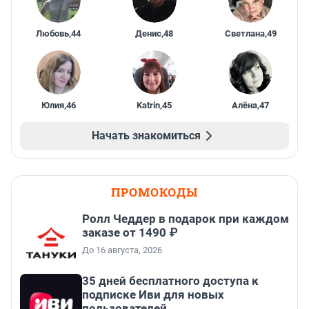
Любовь
,
44
Денис
,
48
Светлана
,
49
Юлия
,
46
Katrin
,
45
Алёна
,
47
Начать знакомиться
ПРОМОКОДЫ
Ролл Чеддер в подарок при каждом
заказе от 1490 ₽
До 16 августа, 2026
35 дней бесплатного доступа к
подписке Иви для новых
пользователей