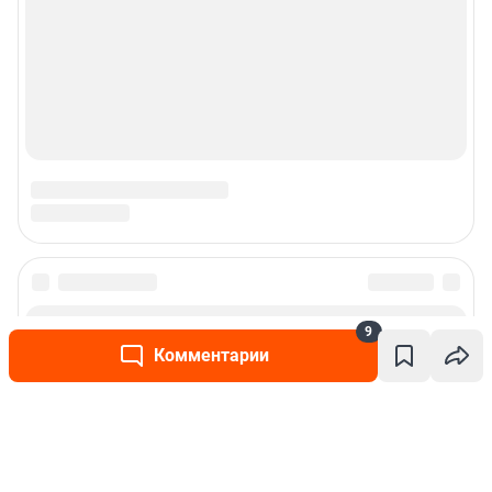
9
Комментарии
Написать комментарий