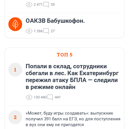
2 471
35
ОАКЗВ Бабушкофон.
1 266
27
ТОП 5
Попали в склад, сотрудники
1
сбегали в лес. Как Екатеринбург
пережил атаку БПЛА — следили
в режиме онлайн
130 440
441
«Может, буду игры создавать»: выпускник
2
получил 391 балл на ЕГЭ, но для поступления
в вуз они ему не пригодятся