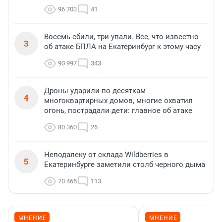
96 703
41
Восемь сбили, три упали. Все, что известно
3
об атаке БПЛА на Екатеринбург к этому часу
90 997
343
Дроны ударили по десяткам
4
многоквартирных домов, многие охватил
огонь, пострадали дети: главное об атаке
80 360
26
Неподалеку от склада Wildberries в
5
Екатеринбурге заметили столб черного дыма
70 465
113
МНЕНИЕ
МНЕНИЕ