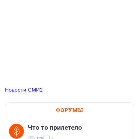
Новости СМИ2
ФОРУМЫ
Что то прилетело
176
4