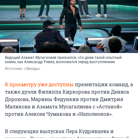
Ведущий Азамат Мусагалиев признался, что даже такой опытный
комик, как Александр Ревва, волновался перед выступлением
Источник: 
«Звезды»
К просмотру уже доступны
презентации команд, а
также дуэли Филиппа Киркорова против Дениса
Дорохова, Марины Федункив против Дмитрия
Маликова и Азамата Мусагалиева с «Астаной»
против Алексея Чумакова и «Наполеонов».
В следующих выпусках Лера Кудрявцева и