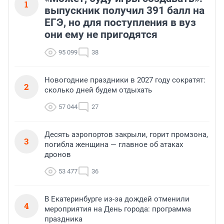
1
выпускник получил 391 балл на
ЕГЭ, но для поступления в вуз
они ему не пригодятся
95 099
38
Новогодние праздники в 2027 году сократят:
2
сколько дней будем отдыхать
57 044
27
Десять аэропортов закрыли, горит промзона,
3
погибла женщина — главное об атаках
дронов
53 477
36
В Екатеринбурге из-за дождей отменили
4
мероприятия на День города: программа
праздника