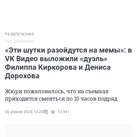
РАЗВЛЕЧЕНИЯ
Erid: 2SDnjentSaV
«Эти шутки разойдутся на мемы»: в
VK Видео выложили «дуэль»
Филиппа Киркорова и Дениса
Дорохова
Жюри пожаловалось, что на съемках
приходится смеяться по 10 часов подряд
26 апреля 2024, 14:20
10 991