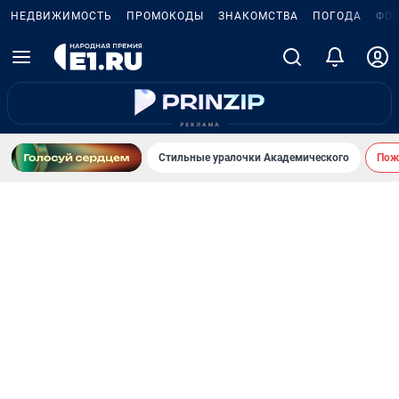
НЕДВИЖИМОСТЬ
ПРОМОКОДЫ
ЗНАКОМСТВА
ПОГОДА
ФО
Стильные уралочки Академического
Пожа