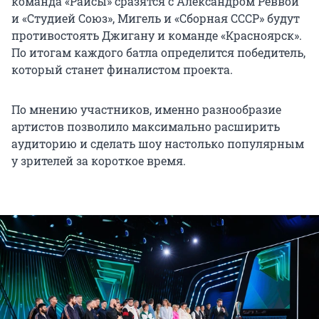
команда «Раисы» сразятся с Александром Реввой
и «Студией Союз», Мигель и «Сборная СССР» будут
противостоять Джигану и команде «Красноярск».
По итогам каждого батла определится победитель,
который станет финалистом проекта.
По мнению участников, именно разнообразие
артистов позволило максимально расширить
аудиторию и сделать шоу настолько популярным
у зрителей за короткое время.