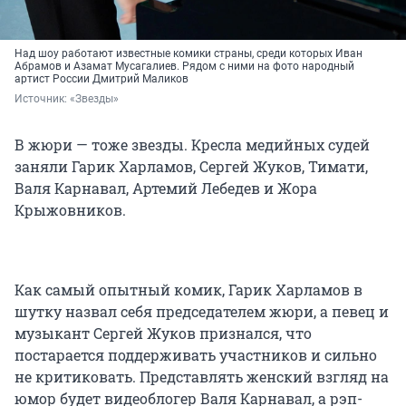
Над шоу работают известные комики страны, среди которых Иван
Абрамов и Азамат Мусагалиев. Рядом с ними на фото народный
артист России Дмитрий Маликов
Источник: 
«Звезды»
В жюри — тоже звезды. Кресла медийных судей
заняли Гарик Харламов, Сергей Жуков, Тимати,
Валя Карнавал, Артемий Лебедев и Жора
Крыжовников.
Как самый опытный комик, Гарик Харламов в
шутку назвал себя председателем жюри, а певец и
музыкант Сергей Жуков признался, что
постарается поддерживать участников и сильно
не критиковать. Представлять женский взгляд на
юмор будет видеоблогер Валя Карнавал, а рэп-