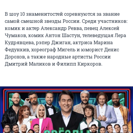
В шоу 10 знаменитостей соревнуются за звание
самой смешной звезды России. Среди участников:
комик и актер Александр Ревва, певец Алексей
Чумаков, комик Антон Шастун, телеведущая Лера
Кудрявцева, рэпер Джиган, актриса Марина
Федункив, хореограф Мигель и юморист Денис
Дорохов, а также народные артисты России
Дмитрий Маликов и Филипп Киркоров.