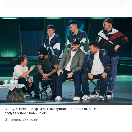
В шоу известные артисты выступают на сцене вместе с
популярными комиками
Источник: 
«Звезды»