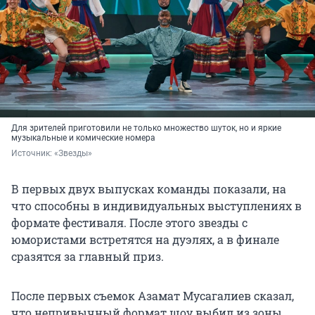
Для зрителей приготовили не только множество шуток, но и яркие
музыкальные и комические номера
Источник: 
«Звезды»
В первых двух выпусках команды показали, на
что способны в индивидуальных выступлениях в
формате фестиваля. После этого звезды с
юмористами встретятся на дуэлях, а в финале
сразятся за главный приз.
После первых съемок Азамат Мусагалиев сказал,
что непривычный формат шоу выбил из зоны