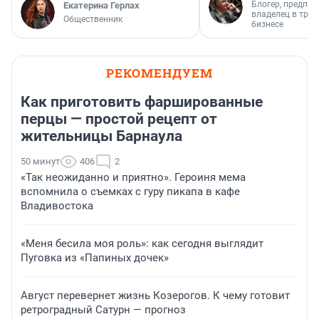
Блогер, предпри
Екатерина Герлах
владелец в тра
Общественник
бизнесе
РЕКОМЕНДУЕМ
Как приготовить фаршированные
перцы — простой рецепт от
жительницы Барнаула
50 минут
406
2
«Так неожиданно и приятно». Героиня мема
вспомнила о съемках с гуру пикапа в кафе
Владивостока
«Меня бесила моя роль»: как сегодня выглядит
Пуговка из «Папиных дочек»
Август перевернет жизнь Козерогов. К чему готовит
ретроградный Сатурн — прогноз