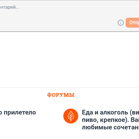
Отп
ФОРУМЫ
о прилетело
Еда и алкоголь (ви
пиво, крепкое). В
любимые сочетан