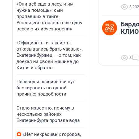
«Они всё еще в лесу, и им
3 202
нужна помощь»: сын
пропавших в тайге
Усольцевых назвал еще одну
Бардо
версию их исчезновения
КЛИО
«Официанты и таксисты
отказывались брать чаевые».
Екатеринбуржец — о том, как
8
доехал на своей машине до
Китая и обратно
Переводы россиян начнут
блокировать по одной
причине: подробности
Стало известно, почему в
нескольких районах
Екатеринбурга пропала вода
«Нет некрасивых городов,