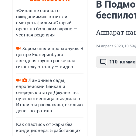
В Подмо
«Финал не совпал с
беспило
ожиданиями»: стоит ли
смотреть фильм «Старый
орел» на большом экране —
Аппарат наш
честная рецензия
24 апреля 2023, 10:59
Хором спели про «голую». В
центре Екатеринбурга
звездная группа раскачала
110
комме
гигантскую толпу — видео
Лимонные сады,
европейский Байкал и
очередь к статуе Джульетты:
путешественница съездила в
Италию и рассказала, сколько
денег потратила
Как спастись от жары без
кондиционера: 5 работающих