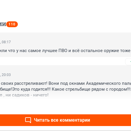
ИИ
110
, 08:17
или что у нас самое лучшее ПВО и всё остальное оружие тоже 
, 20:03
е своих расстреливают! Вони под окнами Академического паль
бище!Это куда годится!!! Какое стрельбище рядом с городом!!!
 , ни садиков - ничего!
Читать все комментарии