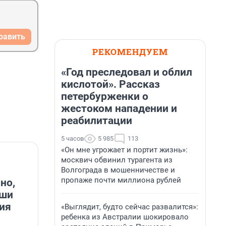
равить
РЕКОМЕНДУЕМ
«Год преследовал и облил
кислотой». Рассказ
петербурженки о
жестоком нападении и
реабилитации
5 часов
5 985
113
«Он мне угрожает и портит жизнь»:
москвич обвинил турагента из
Волгограда в мошенничестве и
пропаже почти миллиона рублей
но,
аши
ия
«Выглядит, будто сейчас развалится»:
ребенка из Австралии шокировало