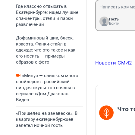
Где классно отдыхать в
Екатеринбурге: ищем лучшие
спа-центры, отели и парки
Гость
Войти
развлечений
Дофаминовый шик, блеск,
красота. Фанки-стайл в
одежде: что это такое и как
его носить — примеры
образов с фото
Новости СМИ2
«Минус — слишком много
спойлеров»: российский
ниндзя-скульптор снялся в
сериале «Дом Дракона».
Видео
Что т
«Пришелец на занавеске». В
квартиру екатеринбуржцев
залетел ночной гость