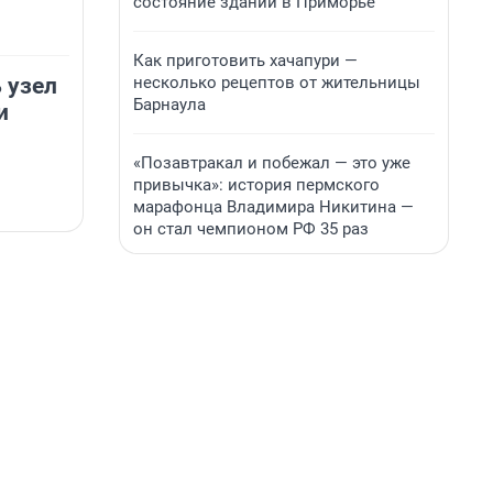
состояние зданий в Приморье
Как приготовить хачапури —
несколько рецептов от жительницы
 узел
Барнаула
и
«Позавтракал и побежал — это уже
привычка»: история пермского
марафонца Владимира Никитина —
он стал чемпионом РФ 35 раз