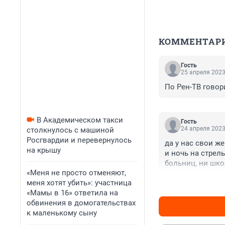
КОММЕНТАР
Гость
25 апреля 2023
По Рен-ТВ говор
В Академическом такси
Гость
24 апреля 2023
столкнулось с машиной
Росгвардии и перевернулось
да у нас свои ж
на крышу
и ночь на стрель
больниц, ни школ
«Меня не просто отменяют,
меня хотят убить»: участница
«Мамы в 16» ответила на
обвинения в домогательствах
к маленькому сыну