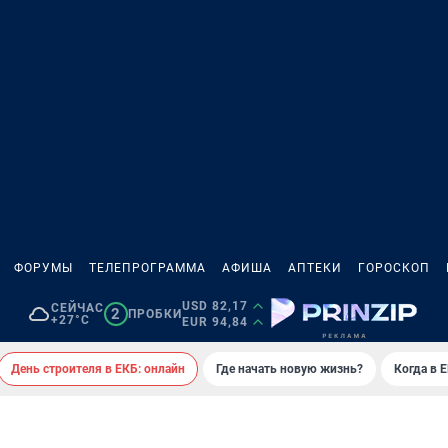
ФОРУМЫ
ТЕЛЕПРОГРАММА
АФИША
АПТЕКИ
ГОРОСКОП
USD 82,17
СЕЙЧАС
2
ПРОБКИ
+27°C
EUR 94,84
День строителя в ЕКБ: онлайн
Где начать новую жизнь?
Когда в 