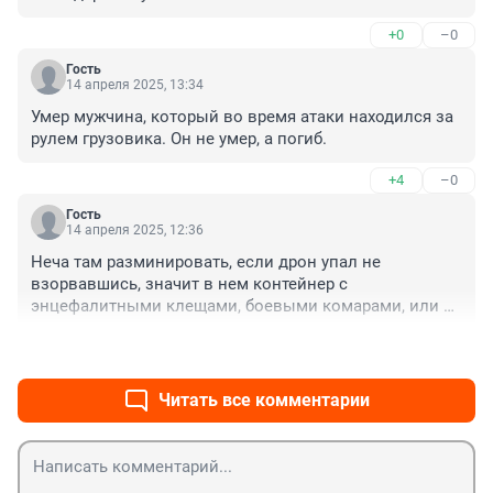
+0
–0
Гость
14 апреля 2025, 13:34
Умер мужчина, который во время атаки находился за 
рулем грузовика. Он не умер, а погиб.
+4
–0
Гость
14 апреля 2025, 12:36
Неча там разминировать, если дрон упал не 
взорвавшись, значит в нем контейнер с 
энцефалитными клещами, боевыми комарами, или 
генномодифицированными ядовитыми змеями.
+1
–2
Читать все комментарии