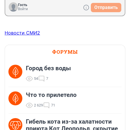
Гость
Отправить
Войти
Новости СМИ2
ФОРУМЫ
Город без воды
54
7
Что то прилетело
2 629
71
Гибель кота из-за халатности
приюта Кот Леопольд, скрытиe