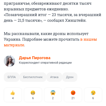
приграничье, обезвреживают десятки тысяч
взрывных предметов ежедневно.
«Позавчерашний итог — 23 тысячи, за вчерашний
день — 21,5 тысячи», — сообщил Хинштейн.
Мы рассказывали, какие дроны использует
Украина. Подробнее можете прочитать
в нашем
материале
.
Дарья Пирогова
Корреспондент оперативной редакции
БПЛА
Беспилотник
Атака
Дрон
4
6
2
21
6