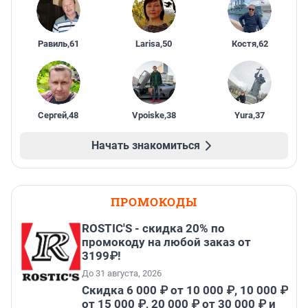
Равиль
,
61
Larisa
,
50
Костя
,
62
Сергей
,
48
Vpoiske
,
38
Yura
,
37
Начать знакомиться
ПРОМОКОДЫ
ROSTIC'S - скидка 20% по
промокоду на любой заказ от
3199₽!
До 31 августа, 2026
Скидка 6 000 ₽ от 10 000 ₽, 10 000 ₽
от 15 000 ₽, 20 000 ₽ от 30 000 ₽ и