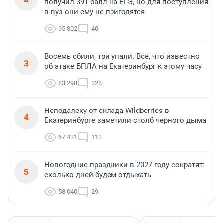
получил 391 балл на ЕГЭ, но для поступления
в вуз они ему не пригодятся
95 802
40
Восемь сбили, три упали. Все, что известно
3
об атаке БПЛА на Екатеринбург к этому часу
83 298
328
Неподалеку от склада Wildberries в
4
Екатеринбурге заметили столб черного дыма
67 431
113
Новогодние праздники в 2027 году сократят:
5
сколько дней будем отдыхать
58 040
29