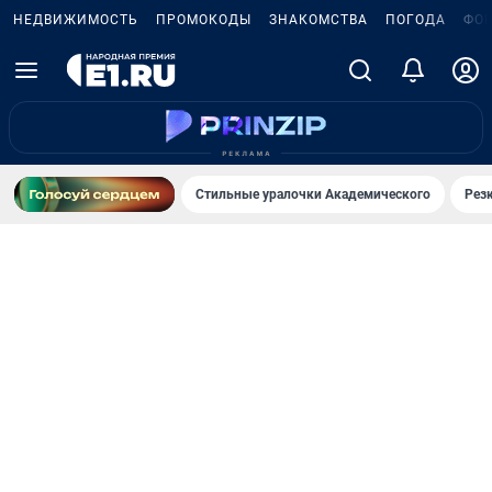
НЕДВИЖИМОСТЬ
ПРОМОКОДЫ
ЗНАКОМСТВА
ПОГОДА
ФО
Стильные уралочки Академического
Рез