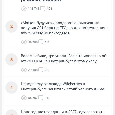
118 748
423
«Может, буду игры создавать»: выпускник
2
получил 391 балл на ЕГЭ, но для поступления в
вуз они ему не пригодятся
95 658
40
Восемь сбили, три упали. Все, что известно об
3
атаке БПЛА на Екатеринбург к этому часу
79 158
322
Неподалеку от склада Wildberries в
4
Екатеринбурге заметили столб черного дыма
65 507
113
Новогодние праздники в 2027 году сократят: