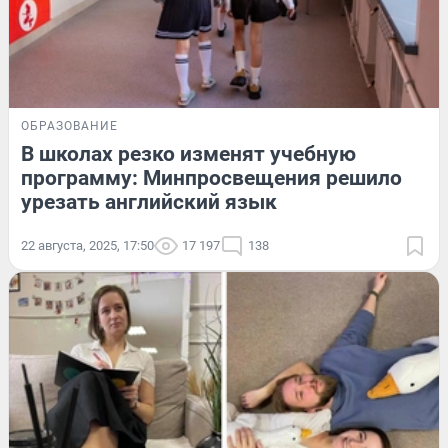
ОБРАЗОВАНИЕ
В школах резко изменят учебную
программу: Минпросвещения решило
урезать английский язык
22 августа, 2025, 17:50
17 197
138