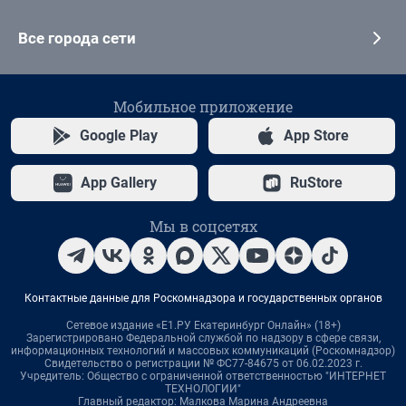
Все города сети
Мобильное приложение
Google Play
App Store
App Gallery
RuStore
Мы в соцсетях
Контактные данные для Роскомнадзора и государственных органов
Сетевое издание «Е1.РУ Екатеринбург Онлайн» (18+)
Зарегистрировано Федеральной службой по надзору в сфере связи,
информационных технологий и массовых коммуникаций (Роскомнадзор)
Свидетельство о регистрации № ФС77-84675 от 06.02.2023 г.
Учредитель: Общество с ограниченной ответственностью "ИНТЕРНЕТ
ТЕХНОЛОГИИ"
Главный редактор: Малкова Марина Андреевна