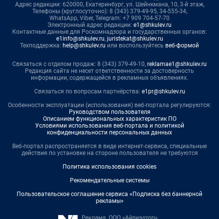
Адрес редакции: 620000, Екатеринбург, ул. Шейнкмана, 10, 3-й этаж,
Телефоны (круглосуточно): 8 (343) 379-49-95, 34-555-34,
WhatsApp, Viber, Telegram: +7 909 704-57-70
Электронный адрес редакции:
e1@shkulev.ru
Контактные данные для Роскомнадзора и государственных органов:
e1info@shkulev.ru
,
juristekat@shkulev.ru
Техподдержка:
help@shkulev.ru
или воспользуйтесь
веб-формой
Связаться с отделом продаж: 8 (343) 379-49-10,
reklamae1@shkulev.ru
Редакция сайта не несет ответственности за достоверность
информации, содержащейся в рекламных объявлениях.
Связаться по вопросам партнёрства:
e1pr@shkulev.ru
Особенности эксплуатации (использования) веб-портала регулируются:
Руководством пользователя
Описанием функциональных характеристик ПО
Условиями использования веб-портала и политикой
конфиденциальности персональных данных
Веб-портал распространяется в виде интернет-сервиса, специальные
действия по установке на стороне пользователя не требуются
Политика использования cookies
Рекомендательные системы
Пользовательское соглашение сервиса «Подписка без баннерной
рекламы»